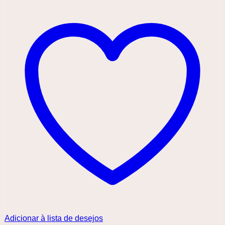
Adicionar à lista de desejos