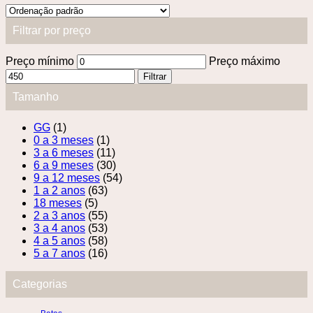
Filtrar por preço
Preço mínimo
Preço máximo
Filtrar
Tamanho
GG
(1)
0 a 3 meses
(1)
3 a 6 meses
(11)
6 a 9 meses
(30)
9 a 12 meses
(54)
1 a 2 anos
(63)
18 meses
(5)
2 a 3 anos
(55)
3 a 4 anos
(53)
4 a 5 anos
(58)
5 a 7 anos
(16)
Categorias