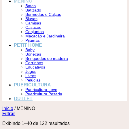
MENINO
Batas
Batizado
Bermudas e Calças
Blusas
Camisas
Casacos
Conjuntos
Macacão e Jardineira
Pijamas
PETIT HOME
Baby
Bonecas
Brinquedos de madeira
Carrinhos
Educativos
Jogos
Livros
Pelúcias
PUERICULTURA
Puericultura Leve
Puericultura Pesada
OUTLET
Início
/
MENINO
Filtrar
Exibindo 1–40 de 122 resultados