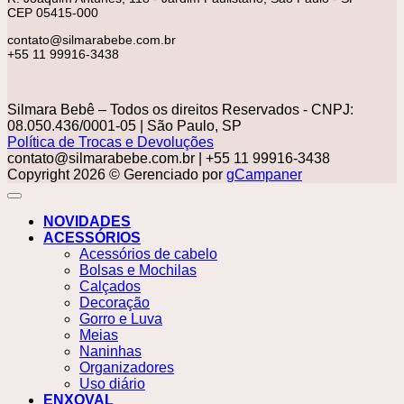
CEP 05415-000
contato@silmarabebe.com.br
+55 11 99916-3438
Silmara Bebê – Todos os direitos Reservados - CNPJ:
08.050.436/0001-05 | São Paulo, SP
Política de Trocas e Devoluções
contato@silmarabebe.com.br
| +55 11 99916-3438
Copyright 2026 © Gerenciado por
gCampaner
NOVIDADES
ACESSÓRIOS
Acessórios de cabelo
Bolsas e Mochilas
Calçados
Decoração
Gorro e Luva
Meias
Naninhas
Organizadores
Uso diário
ENXOVAL