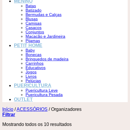
MENINO
Batas
Batizado
Bermudas e Calças
Blusas
Camisas
Casacos
Conjuntos
Macacão e Jardineira
Pijamas
PETIT HOME
Baby
Bonecas
Brinquedos de madeira
Carrinhos
Educativos
Jogos
Livros
Pelúcias
PUERICULTURA
Puericultura Leve
Puericultura Pesada
OUTLET
Início
/
ACESSÓRIOS
/
Organizadores
Filtrar
Mostrando todos os 10 resultados