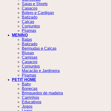
Saias e Shorts
Casacos
Bolero e Cardigan
Batizado
Calças
Conjuntos
Pijamas
MENINO
Batas
Batizado
Bermudas e Calças
Blusas
Camisas
Casacos
Conjuntos
Macacão e Jardineira
Pijamas
PETIT HOME
Baby
Bonecas
Brinquedos de madeira
Carrinhos
Educativos
Jogos
Livros