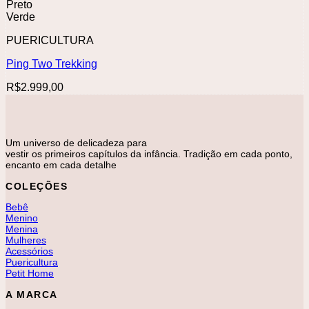
Preto
Verde
PUERICULTURA
Ping Two Trekking
R$
2.999,00
Um universo de delicadeza para
vestir os primeiros capítulos da infância. Tradição em cada ponto,
encanto em cada detalhe
COLEÇÕES
Bebê
Menino
Menina
Mulheres
Acessórios
Puericultura
Petit Home
A MARCA