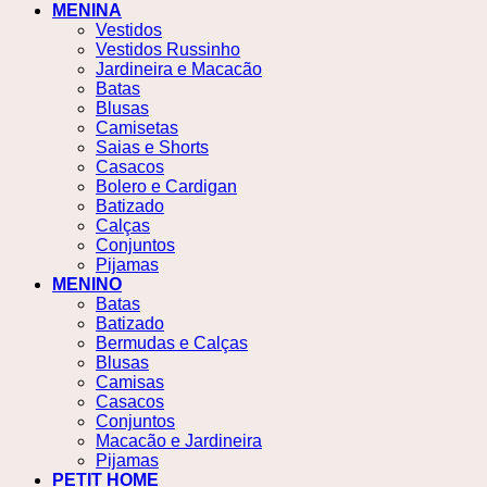
MENINA
Vestidos
Vestidos Russinho
Jardineira e Macacão
Batas
Blusas
Camisetas
Saias e Shorts
Casacos
Bolero e Cardigan
Batizado
Calças
Conjuntos
Pijamas
MENINO
Batas
Batizado
Bermudas e Calças
Blusas
Camisas
Casacos
Conjuntos
Macacão e Jardineira
Pijamas
PETIT HOME