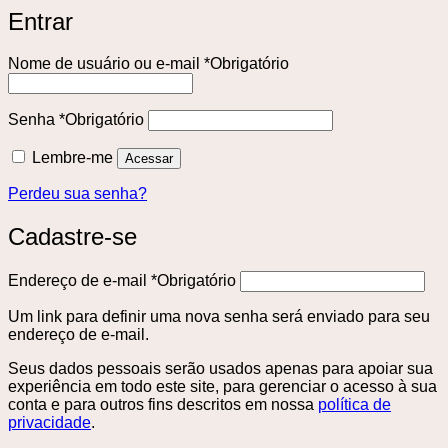
Entrar
Nome de usuário ou e-mail
*
Obrigatório
Senha
*
Obrigatório
Lembre-me
Acessar
Perdeu sua senha?
Cadastre-se
Endereço de e-mail
*
Obrigatório
Um link para definir uma nova senha será enviado para seu
endereço de e-mail.
Seus dados pessoais serão usados ​​apenas para apoiar sua
experiência em todo este site, para gerenciar o acesso à sua
conta e para outros fins descritos em nossa
política de
privacidade
.