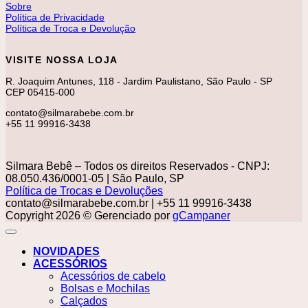
Sobre
Política de Privacidade
Política de Troca e Devolução
VISITE NOSSA LOJA
R. Joaquim Antunes, 118 - Jardim Paulistano, São Paulo - SP
CEP 05415-000
contato@silmarabebe.com.br
+55 11 99916-3438
Silmara Bebê – Todos os direitos Reservados - CNPJ:
08.050.436/0001-05 | São Paulo, SP
Política de Trocas e Devoluções
contato@silmarabebe.com.br
| +55 11 99916-3438
Copyright 2026 © Gerenciado por
gCampaner
NOVIDADES
ACESSÓRIOS
Acessórios de cabelo
Bolsas e Mochilas
Calçados