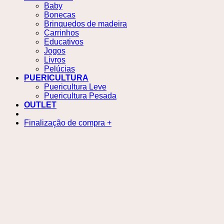
Baby
Bonecas
Brinquedos de madeira
Carrinhos
Educativos
Jogos
Livros
Pelúcias
PUERICULTURA
Puericultura Leve
Puericultura Pesada
OUTLET
Finalização de compra
+