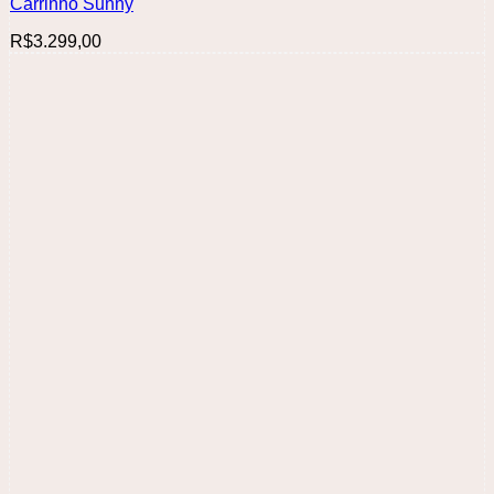
Carrinho Sunny
R$
3.299,00