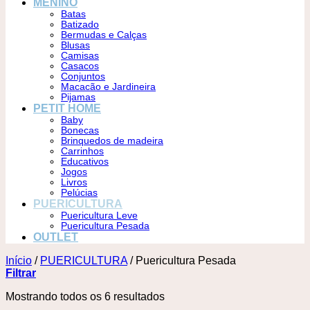
MENINO
Batas
Batizado
Bermudas e Calças
Blusas
Camisas
Casacos
Conjuntos
Macacão e Jardineira
Pijamas
PETIT HOME
Baby
Bonecas
Brinquedos de madeira
Carrinhos
Educativos
Jogos
Livros
Pelúcias
PUERICULTURA
Puericultura Leve
Puericultura Pesada
OUTLET
Início
/
PUERICULTURA
/
Puericultura Pesada
Filtrar
Mostrando todos os 6 resultados