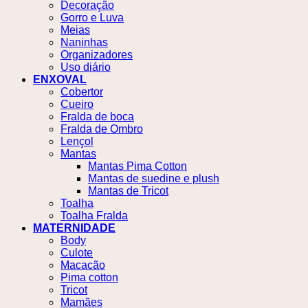
Decoração
Gorro e Luva
Meias
Naninhas
Organizadores
Uso diário
ENXOVAL
Cobertor
Cueiro
Fralda de boca
Fralda de Ombro
Lençol
Mantas
Mantas Pima Cotton
Mantas de suedine e plush
Mantas de Tricot
Toalha
Toalha Fralda
MATERNIDADE
Body
Culote
Macacão
Pima cotton
Tricot
Mamães