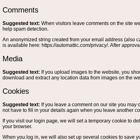
Comments
Suggested text:
When visitors leave comments on the site we 
help spam detection.
An anonymized string created from your email address (also cal
is available here: https://automattic.com/privacy/. After approva
Media
Suggested text:
If you upload images to the website, you sh
download and extract any location data from images on the we
Cookies
Suggested text:
If you leave a comment on our site you may o
not have to fill in your details again when you leave another c
If you visit our login page, we will set a temporary cookie to
your browser.
When you log in, we will also set up several cookies to save y