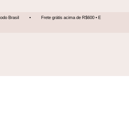
Frete grátis acima de R$600 • Entrega para todo Brasil
•