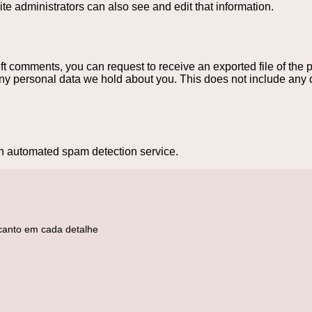
e administrators can also see and edit that information.
left comments, you can request to receive an exported file of the
ny personal data we hold about you. This does not include any d
n automated spam detection service.
ncanto em cada detalhe