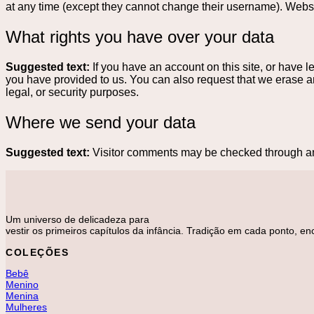
at any time (except they cannot change their username). Websit
What rights you have over your data
Suggested text:
If you have an account on this site, or have 
you have provided to us. You can also request that we erase a
legal, or security purposes.
Where we send your data
Suggested text:
Visitor comments may be checked through a
Um universo de delicadeza para
vestir os primeiros capítulos da infância. Tradição em cada ponto, e
COLEÇÕES
Bebê
Menino
Menina
Mulheres