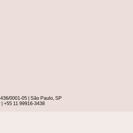
.436/0001-05 | São Paulo, SP
r
| +55 11 99916-3438