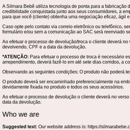
A Silmara Bebê utiliza tecnologia de ponta para a fabricação 
credibilidade conquistada junto aos seus consumidores, a e
para que você (cliente) obtenha uma negociação eficaz, ágil e 
Caso opte pelo contato via correio eletrônico ou telefônico, 
formulário e/ou sem a comunicação ao SAC será reenviado se
Ao efetuar o processo de devolução/troca o cliente deverá no 
devolvendo, CPF e a data da devolução.
*ATENÇÃO:
Para efetuar o processo de troca é necessário e
arrependimento, deverá fazê-lo em até sete dias corridos, a c
Observando as seguintes condições: O produto não poderá ter
O produto deverá ser encaminhado preferencialmente na embala
devidamente fixada no produto e todos os seus acessórios.
Ao efetuar o processo de devolução o cliente deverá no verso
data da devolução.
Who we are
Suggested text:
Our website address is: https://silmarabebe.