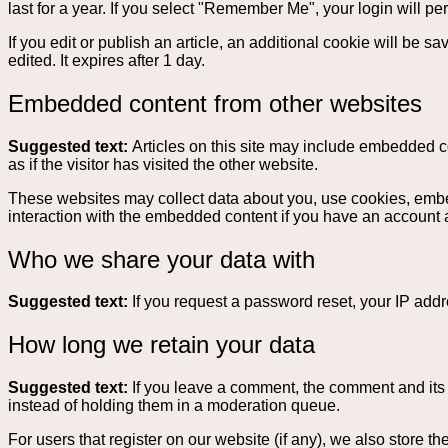
last for a year. If you select "Remember Me", your login will pe
If you edit or publish an article, an additional cookie will be 
edited. It expires after 1 day.
Embedded content from other websites
Suggested text:
Articles on this site may include embedded c
as if the visitor has visited the other website.
These websites may collect data about you, use cookies, embed 
interaction with the embedded content if you have an account a
Who we share your data with
Suggested text:
If you request a password reset, your IP addre
How long we retain your data
Suggested text:
If you leave a comment, the comment and its
instead of holding them in a moderation queue.
For users that register on our website (if any), we also store th