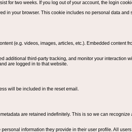
rsist for two weeks. If you log out of your account, the login cook
saved in your browser. This cookie includes no personal data and si
ontent (e.g. videos, images, articles, etc.). Embedded content 
additional third-party tracking, and monitor your interaction w
nd are logged in to that website.
ss will be included in the reset email.
 metadata are retained indefinitely. This is so we can recogniz
e personal information they provide in their user profile. All users