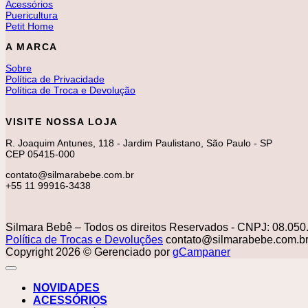
Acessórios
Puericultura
Petit Home
A MARCA
Sobre
Política de Privacidade
Política de Troca e Devolução
VISITE NOSSA LOJA
R. Joaquim Antunes, 118 - Jardim Paulistano, São Paulo - SP
CEP 05415-000
contato@silmarabebe.com.br
+55 11 99916-3438
Silmara Bebê – Todos os direitos Reservados - CNPJ: 08.050
Política de Trocas e Devoluções
contato@silmarabebe.com.b
Copyright 2026 © Gerenciado por
gCampaner
NOVIDADES
ACESSÓRIOS