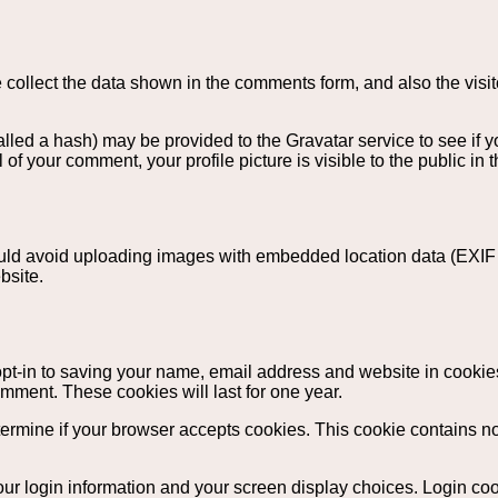
collect the data shown in the comments form, and also the visit
led a hash) may be provided to the Gravatar service to see if yo
l of your comment, your profile picture is visible to the public in
ould avoid uploading images with embedded location data (EXIF 
bsite.
pt-in to saving your name, email address and website in cookie
omment. These cookies will last for one year.
 determine if your browser accepts cookies. This cookie contains
our login information and your screen display choices. Login coo