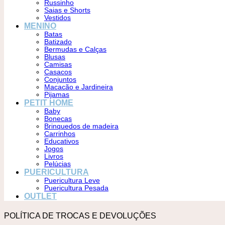
Russinho
Saias e Shorts
Vestidos
MENINO
Batas
Batizado
Bermudas e Calças
Blusas
Camisas
Casacos
Conjuntos
Macacão e Jardineira
Pijamas
PETIT HOME
Baby
Bonecas
Brinquedos de madeira
Carrinhos
Educativos
Jogos
Livros
Pelúcias
PUERICULTURA
Puericultura Leve
Puericultura Pesada
OUTLET
POLÍTICA DE TROCAS E DEVOLUÇÕES