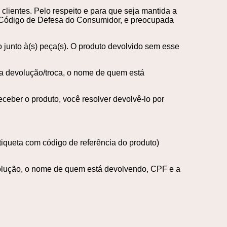
clientes. Pelo respeito e para que seja mantida a
o Código de Defesa do Consumidor, e preocupada
o junto à(s) peça(s). O produto devolvido sem esse
 da devolução/troca, o nome de quem está
ceber o produto, você resolver devolvê-lo por
iqueta com código de referência do produto)
evolução, o nome de quem está devolvendo, CPF e a