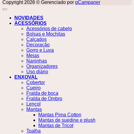
Copyright 2026 © Gerenciado por
gCampaner
NOVIDADES
ACESSÓRIOS
Acessórios de cabelo
Bolsas e Mochilas
Calçados
Decoração
Gorro e Luva
Meias
Naninhas
Organizadores
Uso diário
ENXOVAL
Cobertor
Cueiro
Fralda de boca
Fralda de Ombro
Lençol
Mantas
Mantas Pima Cotton
Mantas de suedine e plush
Mantas de Tricot
Toalha