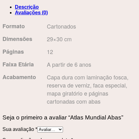
Descrição
Avaliações (0)
Formato
Cartonados
Dimensões
29×30 cm
Páginas
12
Faixa Etária
A partir de 6 anos
Acabamento
Capa dura com laminação fosca,
reserva de verniz, faca especial,
mapa giratório e páginas
cartonadas com abas
Seja o primeiro a avaliar “Atlas Mundial Abas”
Sua avaliação
*