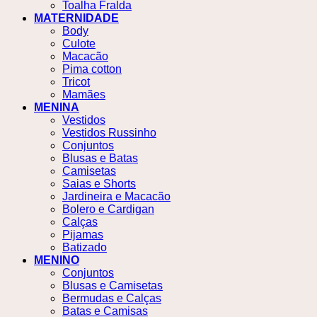
Toalha Fralda
MATERNIDADE
Body
Culote
Macacão
Pima cotton
Tricot
Mamães
MENINA
Vestidos
Vestidos Russinho
Conjuntos
Blusas e Batas
Camisetas
Saias e Shorts
Jardineira e Macacão
Bolero e Cardigan
Calças
Pijamas
Batizado
MENINO
Conjuntos
Blusas e Camisetas
Bermudas e Calças
Batas e Camisas