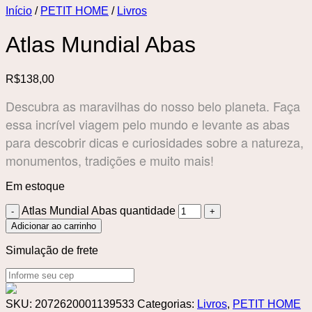
Início
/
PETIT HOME
/
Livros
Atlas Mundial Abas
R$
138,00
Descubra as maravilhas do nosso belo planeta. Faça
essa incrível viagem pelo mundo e levante as abas
para descobrir dicas e curiosidades sobre a natureza,
monumentos, tradições e muito mais!
Em estoque
Atlas Mundial Abas quantidade
Adicionar ao carrinho
Simulação de frete
SKU:
2072620001139533
Categorias:
Livros
,
PETIT HOME