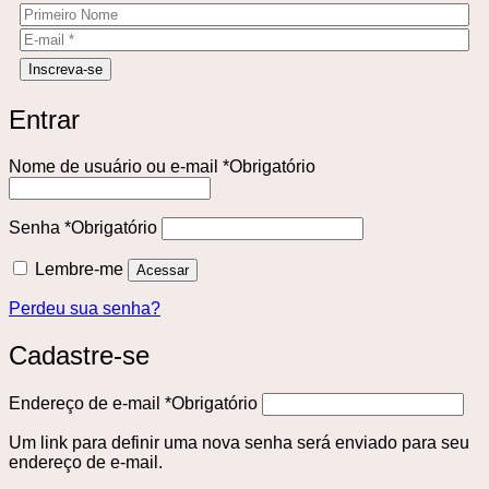
Entrar
Nome de usuário ou e-mail
*
Obrigatório
Senha
*
Obrigatório
Lembre-me
Acessar
Perdeu sua senha?
Cadastre-se
Endereço de e-mail
*
Obrigatório
Um link para definir uma nova senha será enviado para seu
endereço de e-mail.