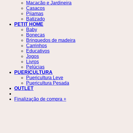
Macacão e Jardineira
Casacos
Pijamas
Batizado
PETIT HOME
Baby
Bonecas
Brinquedos de madeira
Carrinhos
Educativos
Jogos
Livros
Pelúcias
PUERICULTURA
Puericultura Leve
Puericultura Pesada
OUTLET
Finalização de compra
+