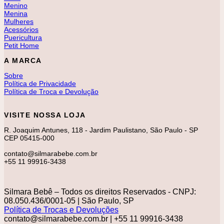
Menino
Menina
Mulheres
Acessórios
Puericultura
Petit Home
A MARCA
Sobre
Política de Privacidade
Política de Troca e Devolução
VISITE NOSSA LOJA
R. Joaquim Antunes, 118 - Jardim Paulistano, São Paulo - SP
CEP 05415-000
contato@silmarabebe.com.br
+55 11 99916-3438
Silmara Bebê – Todos os direitos Reservados - CNPJ:
08.050.436/0001-05 | São Paulo, SP
Política de Trocas e Devoluções
contato@silmarabebe.com.br
| +55 11 99916-3438