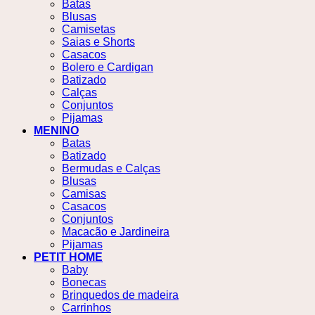
Batas
Blusas
Camisetas
Saias e Shorts
Casacos
Bolero e Cardigan
Batizado
Calças
Conjuntos
Pijamas
MENINO
Batas
Batizado
Bermudas e Calças
Blusas
Camisas
Casacos
Conjuntos
Macacão e Jardineira
Pijamas
PETIT HOME
Baby
Bonecas
Brinquedos de madeira
Carrinhos