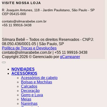
VISITE NOSSA LOJA
R. Joaquim Antunes, 118 - Jardim Paulistano, São Paulo - SP
CEP 05415-000
contato@silmarabebe.com.br
+55 11 99916-3438
Silmara Bebê – Todos os direitos Reservados - CNPJ:
08.050.436/0001-05 | São Paulo, SP
Política de Trocas e Devoluções
contato@silmarabebe.com.br
| +55 11 99916-3438
Copyright 2026 © Gerenciado por
gCampaner
NOVIDADES
ACESSÓRIOS
Acessórios de cabelo
Bolsas e Mochilas
Calçados
Decoração
Gorro e Luva
Meias
Naninhas