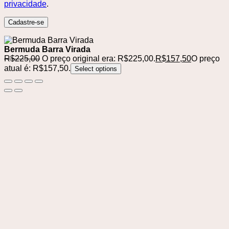
privacidade
.
Cadastre-se
Bermuda Barra Virada
R$
225,00
O preço original era: R$225,00.
R$
157,50
O preço
atual é: R$157,50.
Select options