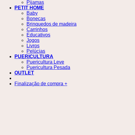
Pijamas
PETIT HOME
Baby
Bonecas
Brinquedos de madeira
Carrinhos
Educativos
Jogos
Livros
Pelúcias
PUERICULTURA
Puericultura Leve
Puericultura Pesada
OUTLET
Finalização de compra
+