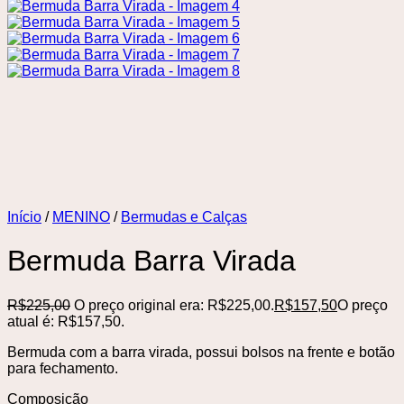
Início
/
MENINO
/
Bermudas e Calças
Bermuda Barra Virada
R$
225,00
O preço original era: R$225,00.
R$
157,50
O preço
atual é: R$157,50.
Bermuda com a barra virada, possui bolsos na frente e botão
para fechamento.
Composição