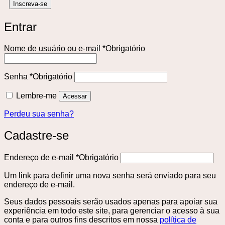
Entrar
Nome de usuário ou e-mail
*
Obrigatório
Senha
*
Obrigatório
Lembre-me
Acessar
Perdeu sua senha?
Cadastre-se
Endereço de e-mail
*
Obrigatório
Um link para definir uma nova senha será enviado para seu
endereço de e-mail.
Seus dados pessoais serão usados ​​apenas para apoiar sua
experiência em todo este site, para gerenciar o acesso à sua
conta e para outros fins descritos em nossa
política de