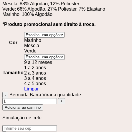
Mescla: 88% Algodão, 12% Poliester
Verde: 66% Algodão, 27% Poliester, 7% Elastano
Marinho: 100% Algodão
*Produto promocional sem direito à troca.
Marinho
Cor
Mescla
Verde
9 a 12 meses
1 a 2 anos
Tamanho
2 a 3 anos
3 a 4 anos
4 a 5 anos
Limpar
Bermuda Barra Virada quantidade
Adicionar ao carrinho
Simulação de frete