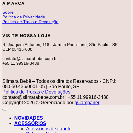
A MARCA
Sobre
Política de Privacidade
Política de Troca e Devolução
VISITE NOSSA LOJA
R. Joaquim Antunes, 118 - Jardim Paulistano, São Paulo - SP
CEP 05415-000
contato@silmarabebe.com.br
+55 11 99916-3438
Silmara Bebê – Todos os direitos Reservados - CNPJ:
08.050.436/0001-05 | São Paulo, SP
Política de Trocas e Devoluções
contato@silmarabebe.com.br
| +55 11 99916-3438
Copyright 2026 © Gerenciado por
gCampaner
NOVIDADES
ACESSÓRIOS
Acessórios de cabelo