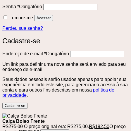
Senha
*
Obrigatório
Lembre-me
Acessar
Perdeu sua senha?
Cadastre-se
Endereço de e-mail
*
Obrigatório
Um link para definir uma nova senha será enviado para seu
endereço de e-mail.
Seus dados pessoais serão usados ​​apenas para apoiar sua
experiência em todo este site, para gerenciar o acesso à sua
conta e para outros fins descritos em nossa
política de
privacidade
.
Cadastre-se
Calça Bolso Frente
R$
275,00
O preço original era: R$275,00.
R$
192,50
O preço