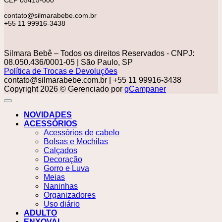
CEP 05415-000
contato@silmarabebe.com.br
+55 11 99916-3438
Silmara Bebê – Todos os direitos Reservados - CNPJ:
08.050.436/0001-05 | São Paulo, SP
Política de Trocas e Devoluções
contato@silmarabebe.com.br
| +55 11 99916-3438
Copyright 2026 © Gerenciado por
gCampaner
NOVIDADES
ACESSÓRIOS
Acessórios de cabelo
Bolsas e Mochilas
Calçados
Decoração
Gorro e Luva
Meias
Naninhas
Organizadores
Uso diário
ADULTO
ENXOVAL