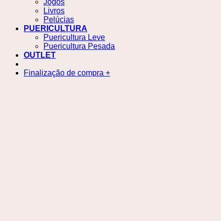
Jogos
Livros
Pelúcias
PUERICULTURA
Puericultura Leve
Puericultura Pesada
OUTLET
Finalização de compra
+