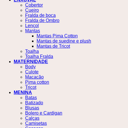
Cobertor
Cueiro
Fralda de boca
Fralda de Ombro
Lençol
Mantas
Mantas Pima Cotton
Mantas de suedine e plush
Mantas de Tricot
Toalha
Toalha Fralda
MATERNIDADE
Body
Culote
Macacão
Pima cotton
Tricot
MENINA
Batas
Batizado
Blusas
Bolero e Cardigan
Calças
Camisetas