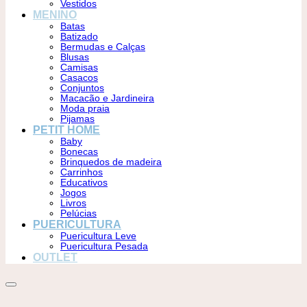
Vestidos
MENINO
Batas
Batizado
Bermudas e Calças
Blusas
Camisas
Casacos
Conjuntos
Macacão e Jardineira
Moda praia
Pijamas
PETIT HOME
Baby
Bonecas
Brinquedos de madeira
Carrinhos
Educativos
Jogos
Livros
Pelúcias
PUERICULTURA
Puericultura Leve
Puericultura Pesada
OUTLET