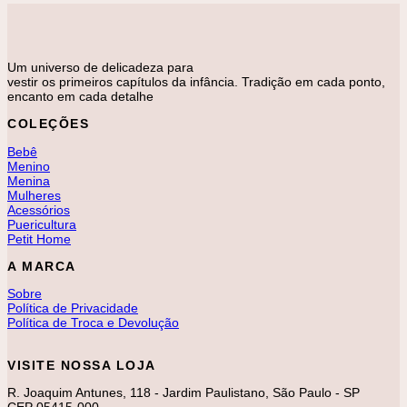
Um universo de delicadeza para
vestir os primeiros capítulos da infância. Tradição em cada ponto,
encanto em cada detalhe
COLEÇÕES
Bebê
Menino
Menina
Mulheres
Acessórios
Puericultura
Petit Home
A MARCA
Sobre
Política de Privacidade
Política de Troca e Devolução
VISITE NOSSA LOJA
R. Joaquim Antunes, 118 - Jardim Paulistano, São Paulo - SP