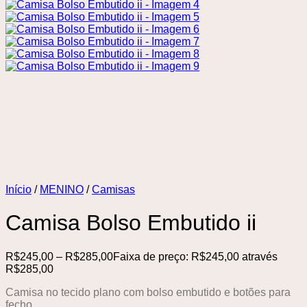
Início
/
MENINO
/
Camisas
Camisa Bolso Embutido ii
R$
245,00
–
R$
285,00
Faixa de preço: R$245,00 através
R$285,00
Camisa no tecido plano com bolso embutido e botões para
fecho.