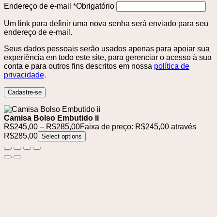
Endereço de e-mail
*
Obrigatório
Um link para definir uma nova senha será enviado para seu
endereço de e-mail.
Seus dados pessoais serão usados ​​apenas para apoiar sua
experiência em todo este site, para gerenciar o acesso à sua
conta e para outros fins descritos em nossa
política de
privacidade
.
Cadastre-se
Camisa Bolso Embutido ii
R$
245,00
–
R$
285,00
Faixa de preço: R$245,00 através
R$285,00
Select options