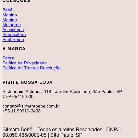
COLEÇÕES
Bebê
Menino
Menina
Mulheres
Acessórios
Puericultura
Petit Home
A MARCA
Sobre
Política de Privacidade
Política de Troca e Devolução
VISITE NOSSA LOJA
R. Joaquim Antunes, 118 - Jardim Paulistano, São Paulo - SP
CEP 05415-000
contato@silmarabebe.com.br
+55 11 99916-3438
Silmara Bebê – Todos os direitos Reservados - CNPJ:
08.050.436/0001-05 | São Paulo, SP