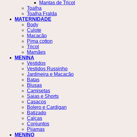
Mantas de Tricot
Toalha
Toalha Fralda
MATERNIDADE
Body
Culote
Macacão
Pima cotton
Tricot
Mamães
MENINA
Vestidos
Vestidos Russinho
Jardineira e Macacão
Batas
Blusas
Camisetas
Saias e Shorts
Casacos
Bolero e Cardigan
Batizado
Calças
Conjuntos
Pijamas
MENINO