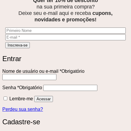
Quer ter 10% de desconto
na sua primeira compra?
Deixe seu e-mail aqui e receba
cupons,
novidades e promoções!
Entrar
Nome de usuário ou e-mail
*
Obrigatório
Senha
*
Obrigatório
Lembre-me
Acessar
Perdeu sua senha?
Cadastre-se