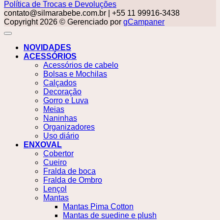
Política de Trocas e Devoluções
contato@silmarabebe.com.br
| +55 11 99916-3438
Copyright 2026 © Gerenciado por
gCampaner
NOVIDADES
ACESSÓRIOS
Acessórios de cabelo
Bolsas e Mochilas
Calçados
Decoração
Gorro e Luva
Meias
Naninhas
Organizadores
Uso diário
ENXOVAL
Cobertor
Cueiro
Fralda de boca
Fralda de Ombro
Lençol
Mantas
Mantas Pima Cotton
Mantas de suedine e plush