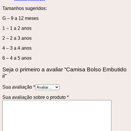
Tamanhos sugeridos:
G – 9 a 12 meses
1 – 1 a 2 anos
2 – 2 a 3 anos
4 – 3 a 4 anos
6 – 4 a 5 anos
Seja o primeiro a avaliar “Camisa Bolso Embutido
ii”
Sua avaliação
*
Sua avaliação sobre o produto
*