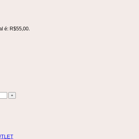
al é: R$55,00.
UTLET