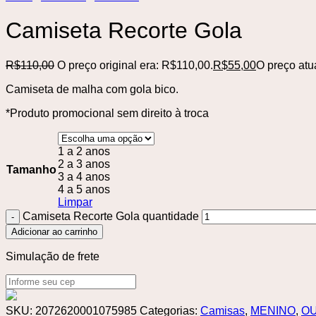
Camiseta Recorte Gola
R$
110,00
O preço original era: R$110,00.
R$
55,00
O preço atu
Camiseta de malha com gola bico.
*Produto promocional sem direito à troca
1 a 2 anos
2 a 3 anos
Tamanho
3 a 4 anos
4 a 5 anos
Limpar
Camiseta Recorte Gola quantidade
Adicionar ao carrinho
Simulação de frete
SKU:
2072620001075985
Categorias:
Camisas
,
MENINO
,
O