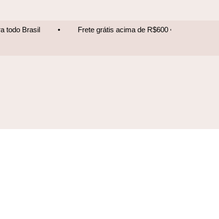
Frete grátis acima de R$600 • Entrega para todo Brasil
•