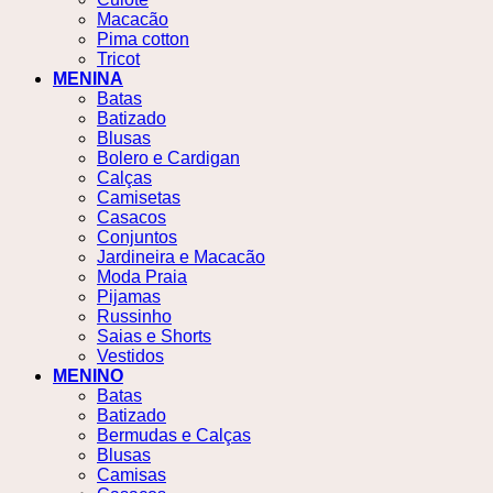
Macacão
Pima cotton
Tricot
MENINA
Batas
Batizado
Blusas
Bolero e Cardigan
Calças
Camisetas
Casacos
Conjuntos
Jardineira e Macacão
Moda Praia
Pijamas
Russinho
Saias e Shorts
Vestidos
MENINO
Batas
Batizado
Bermudas e Calças
Blusas
Camisas