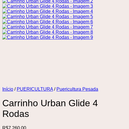
Início
/
PUERICULTURA
/
Puericultura Pesada
Carrinho Urban Glide 4
Rodas
R$
7.260,00