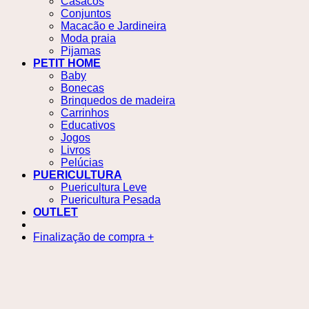
Casacos
Conjuntos
Macacão e Jardineira
Moda praia
Pijamas
PETIT HOME
Baby
Bonecas
Brinquedos de madeira
Carrinhos
Educativos
Jogos
Livros
Pelúcias
PUERICULTURA
Puericultura Leve
Puericultura Pesada
OUTLET
Finalização de compra
+