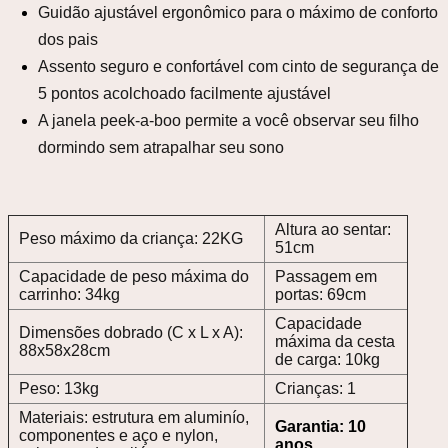
Guidão ajustável ergonômico para o máximo de conforto
dos pais
Assento seguro e confortável com cinto de segurança de
5 pontos acolchoado facilmente ajustável
A janela peek-a-boo permite a você observar seu filho
dormindo sem atrapalhar seu sono
Altura ao sentar:
Peso máximo da criança: 22KG
51cm
Capacidade de peso máxima do
Passagem em
carrinho: 34kg
portas: 69cm
Capacidade
Dimensões dobrado (C x L x A):
máxima da cesta
88x58x28cm
de carga: 10kg
Peso: 13kg
Crianças: 1
Materiais: estrutura em aluminío,
Garantia: 10
componentes e aço e nylon,
anos