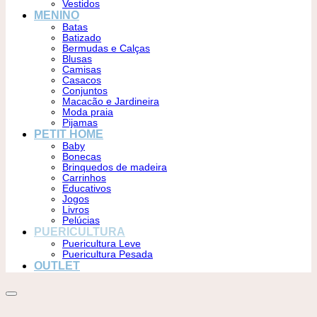
Vestidos
MENINO
Batas
Batizado
Bermudas e Calças
Blusas
Camisas
Casacos
Conjuntos
Macacão e Jardineira
Moda praia
Pijamas
PETIT HOME
Baby
Bonecas
Brinquedos de madeira
Carrinhos
Educativos
Jogos
Livros
Pelúcias
PUERICULTURA
Puericultura Leve
Puericultura Pesada
OUTLET