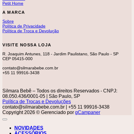
Petit Home
A MARCA
Sobre
Política de Privacidade
Política de Troca e Devolução
VISITE NOSSA LOJA
R. Joaquim Antunes, 118 - Jardim Paulistano, São Paulo - SP
CEP 05415-000
contato@silmarabebe.com.br
+55 11 99916-3438
Silmara Bebê – Todos os direitos Reservados - CNPJ:
08.050.436/0001-05 | São Paulo, SP
Política de Trocas e Devoluções
contato@silmarabebe.com.br
| +55 11 99916-3438
Copyright 2026 © Gerenciado por
gCampaner
NOVIDADES
ACESSÓRIOS