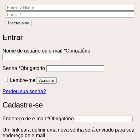
Entrar
Nome de usuário ou e-mail
*
Obrigatório
Senha
*
Obrigatório
Lembre-me
Acessar
Perdeu sua senha?
Cadastre-se
Endereço de e-mail
*
Obrigatório
Um link para definir uma nova senha será enviado para seu
endereço de e-mail.