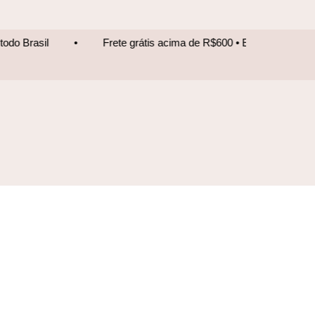
Frete grátis acima de R$600 • Entrega para todo Brasil
•
F