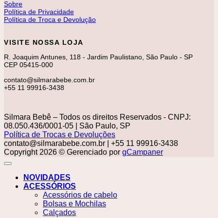
Sobre
Política de Privacidade
Política de Troca e Devolução
VISITE NOSSA LOJA
R. Joaquim Antunes, 118 - Jardim Paulistano, São Paulo - SP
CEP 05415-000
contato@silmarabebe.com.br
+55 11 99916-3438
Silmara Bebê – Todos os direitos Reservados - CNPJ:
08.050.436/0001-05 | São Paulo, SP
Política de Trocas e Devoluções
contato@silmarabebe.com.br
| +55 11 99916-3438
Copyright 2026 © Gerenciado por
gCampaner
NOVIDADES
ACESSÓRIOS
Acessórios de cabelo
Bolsas e Mochilas
Calçados