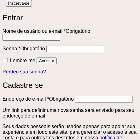
Entrar
Nome de usuário ou e-mail
*
Obrigatório
Senha
*
Obrigatório
Lembre-me
Acessar
Perdeu sua senha?
Cadastre-se
Endereço de e-mail
*
Obrigatório
Um link para definir uma nova senha será enviado para seu
endereço de e-mail.
Seus dados pessoais serão usados ​​apenas para apoiar sua
experiência em todo este site, para gerenciar o acesso à sua
conta e para outros fins descritos em nossa
política de