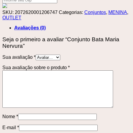
SKU:
2072620001206747
Categorias:
Conjuntos
,
MENINA
,
OUTLET
Avaliações (0)
Seja o primeiro a avaliar “Conjunto Bata Maria
Nervura”
Sua avaliação
*
Sua avaliação sobre o produto
*
Nome
*
E-mail
*