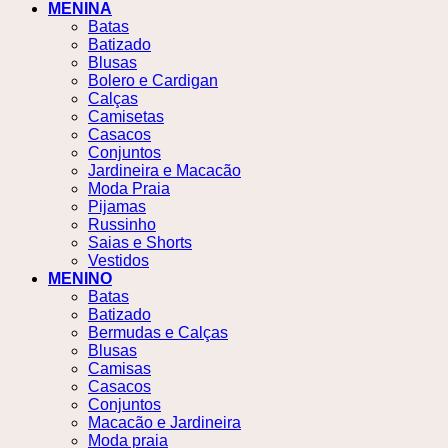
MENINA
Batas
Batizado
Blusas
Bolero e Cardigan
Calças
Camisetas
Casacos
Conjuntos
Jardineira e Macacão
Moda Praia
Pijamas
Russinho
Saias e Shorts
Vestidos
MENINO
Batas
Batizado
Bermudas e Calças
Blusas
Camisas
Casacos
Conjuntos
Macacão e Jardineira
Moda praia