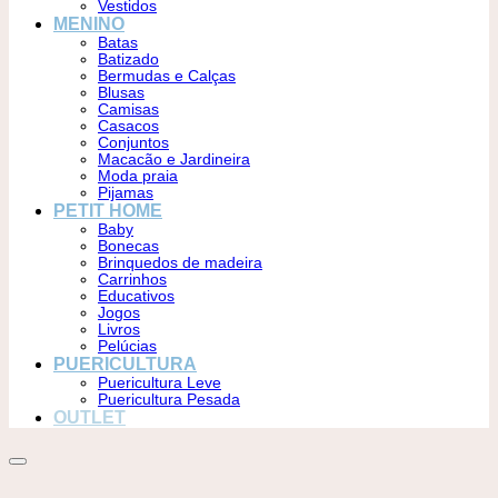
Vestidos
MENINO
Batas
Batizado
Bermudas e Calças
Blusas
Camisas
Casacos
Conjuntos
Macacão e Jardineira
Moda praia
Pijamas
PETIT HOME
Baby
Bonecas
Brinquedos de madeira
Carrinhos
Educativos
Jogos
Livros
Pelúcias
PUERICULTURA
Puericultura Leve
Puericultura Pesada
OUTLET