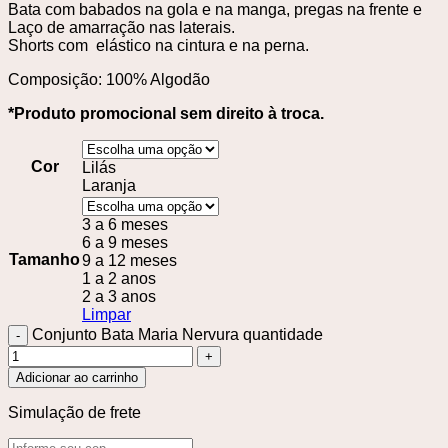
Bata com babados na gola e na manga, pregas na frente e
Laço de amarração nas laterais.
Shorts com elástico na cintura e na perna.
Composição: 100% Algodão
*Produto promocional sem direito à troca.
Cor
Lilás
Laranja
3 a 6 meses
6 a 9 meses
Tamanho
9 a 12 meses
1 a 2 anos
2 a 3 anos
Limpar
Conjunto Bata Maria Nervura quantidade
Adicionar ao carrinho
Simulação de frete