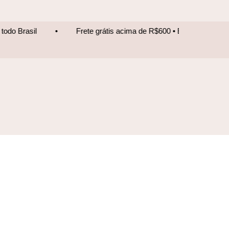
Frete grátis acima de R$600 • Entrega para todo Brasil
•