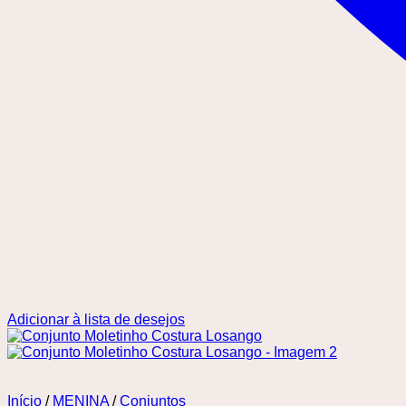
Adicionar à lista de desejos
Início
/
MENINA
/
Conjuntos