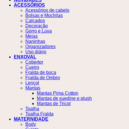
ACESSÓRIOS
Acessórios de cabelo
Bolsas e Mochilas
Calçados
Decoração
Gorro e Luva
Meias
Naninhas
Organizadores
Uso diário
ENXOVAL
Cobertor
Cueiro
Fralda de boca
Fralda de Ombro
Lençol
Mantas
Mantas Pima Cotton
Mantas de suedine e plush
Mantas de Tricot
Toalha
Toalha Fralda
MATERNIDADE
Body