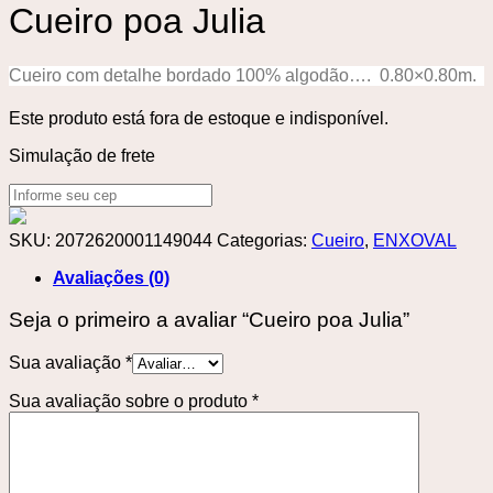
Cueiro poa Julia
Cueiro com detalhe bordado 100% algodão…. 0.80×0.80m.
Este produto está fora de estoque e indisponível.
Simulação de frete
SKU:
2072620001149044
Categorias:
Cueiro
,
ENXOVAL
Avaliações (0)
Seja o primeiro a avaliar “Cueiro poa Julia”
Sua avaliação
*
Sua avaliação sobre o produto
*