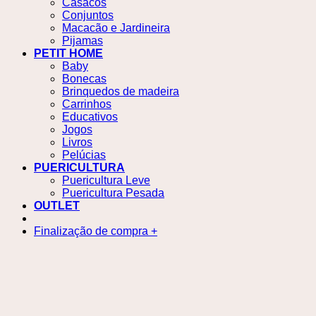
Casacos
Conjuntos
Macacão e Jardineira
Pijamas
PETIT HOME
Baby
Bonecas
Brinquedos de madeira
Carrinhos
Educativos
Jogos
Livros
Pelúcias
PUERICULTURA
Puericultura Leve
Puericultura Pesada
OUTLET
Finalização de compra
+