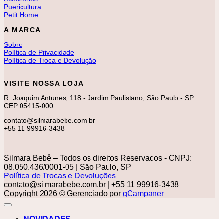
Puericultura
Petit Home
A MARCA
Sobre
Política de Privacidade
Política de Troca e Devolução
VISITE NOSSA LOJA
R. Joaquim Antunes, 118 - Jardim Paulistano, São Paulo - SP
CEP 05415-000
contato@silmarabebe.com.br
+55 11 99916-3438
Silmara Bebê – Todos os direitos Reservados - CNPJ:
08.050.436/0001-05 | São Paulo, SP
Política de Trocas e Devoluções
contato@silmarabebe.com.br
| +55 11 99916-3438
Copyright 2026 © Gerenciado por
gCampaner
NOVIDADES