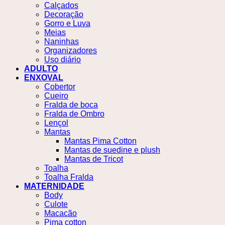
Calçados
Decoração
Gorro e Luva
Meias
Naninhas
Organizadores
Uso diário
ADULTO
ENXOVAL
Cobertor
Cueiro
Fralda de boca
Fralda de Ombro
Lençol
Mantas
Mantas Pima Cotton
Mantas de suedine e plush
Mantas de Tricot
Toalha
Toalha Fralda
MATERNIDADE
Body
Culote
Macacão
Pima cotton