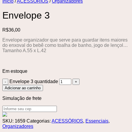
Início
/
ACESSÓRIOS
/
Organizadores
Envelope 3
R$
36,00
Envelope organizador que serve para guardar itens maiores
do enxoval do bebê como toalha de banho, jogo de lençol…
Tamanho A.55 x L.42
Em estoque
Envelope 3 quantidade
Adicionar ao carrinho
Simulação de frete
SKU:
1659
Categorias:
ACESSÓRIOS
,
Essenciais
,
Organizadores