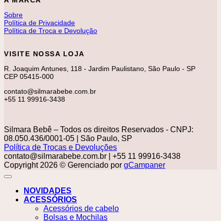
Sobre
Política de Privacidade
Política de Troca e Devolução
VISITE NOSSA LOJA
R. Joaquim Antunes, 118 - Jardim Paulistano, São Paulo - SP
CEP 05415-000
contato@silmarabebe.com.br
+55 11 99916-3438
Silmara Bebê – Todos os direitos Reservados - CNPJ:
08.050.436/0001-05 | São Paulo, SP
Política de Trocas e Devoluções
contato@silmarabebe.com.br
| +55 11 99916-3438
Copyright 2026 © Gerenciado por
gCampaner
NOVIDADES
ACESSÓRIOS
Acessórios de cabelo
Bolsas e Mochilas