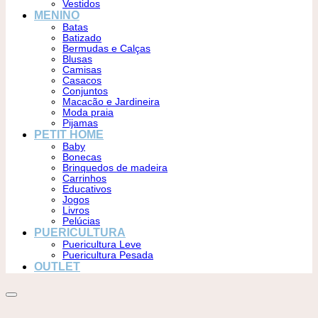
Vestidos
MENINO
Batas
Batizado
Bermudas e Calças
Blusas
Camisas
Casacos
Conjuntos
Macacão e Jardineira
Moda praia
Pijamas
PETIT HOME
Baby
Bonecas
Brinquedos de madeira
Carrinhos
Educativos
Jogos
Livros
Pelúcias
PUERICULTURA
Puericultura Leve
Puericultura Pesada
OUTLET