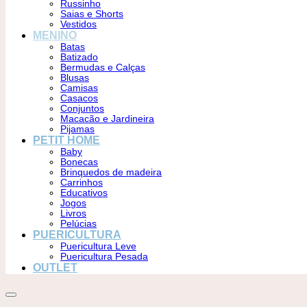
Russinho
Saias e Shorts
Vestidos
MENINO
Batas
Batizado
Bermudas e Calças
Blusas
Camisas
Casacos
Conjuntos
Macacão e Jardineira
Pijamas
PETIT HOME
Baby
Bonecas
Brinquedos de madeira
Carrinhos
Educativos
Jogos
Livros
Pelúcias
PUERICULTURA
Puericultura Leve
Puericultura Pesada
OUTLET