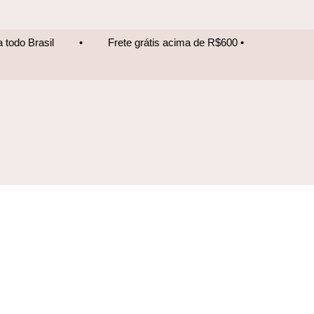
Frete grátis acima de R$600 • Entrega para todo Brasil
•