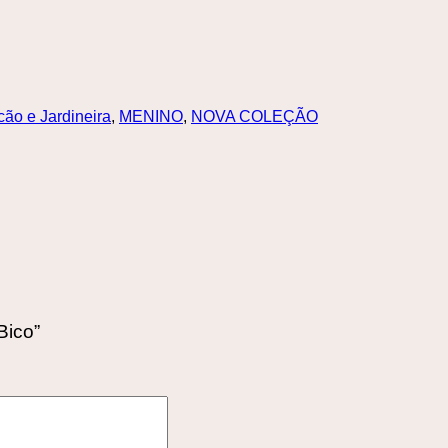
ão e Jardineira
,
MENINO
,
NOVA COLEÇÃO
Bico”