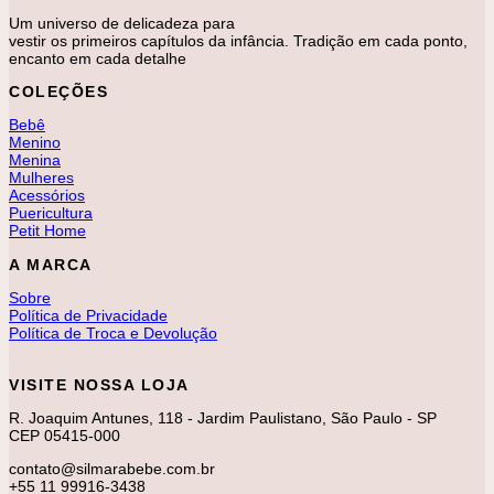
Um universo de delicadeza para
vestir os primeiros capítulos da infância. Tradição em cada ponto,
encanto em cada detalhe
COLEÇÕES
Bebê
Menino
Menina
Mulheres
Acessórios
Puericultura
Petit Home
A MARCA
Sobre
Política de Privacidade
Política de Troca e Devolução
VISITE NOSSA LOJA
R. Joaquim Antunes, 118 - Jardim Paulistano, São Paulo - SP
CEP 05415-000
contato@silmarabebe.com.br
+55 11 99916-3438