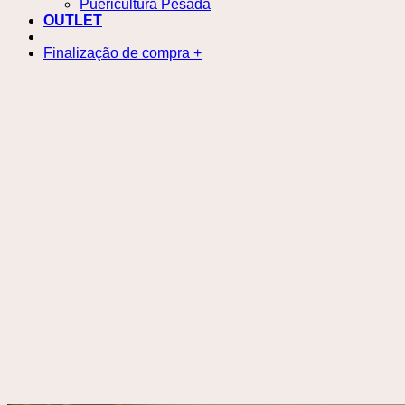
Puericultura Pesada
OUTLET
Finalização de compra
+