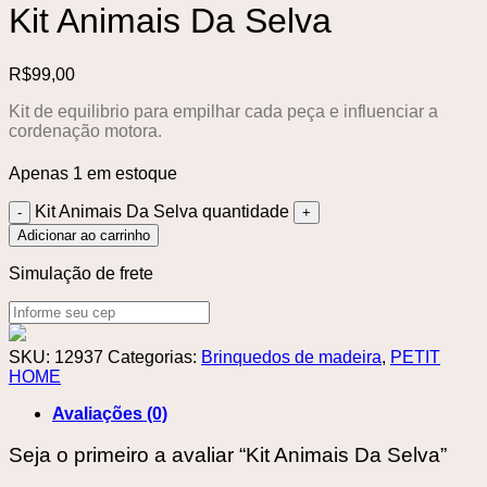
Kit Animais Da Selva
R$
99,00
Kit de equilibrio para empilhar cada peça e influenciar a
cordenação motora.
Apenas 1 em estoque
Kit Animais Da Selva quantidade
Adicionar ao carrinho
Simulação de frete
SKU:
12937
Categorias:
Brinquedos de madeira
,
PETIT
HOME
Avaliações (0)
Seja o primeiro a avaliar “Kit Animais Da Selva”