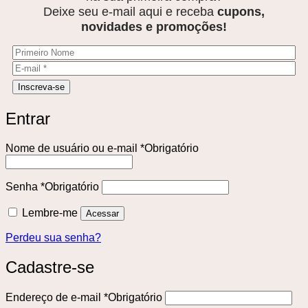
Deixe seu e-mail aqui e receba
cupons,
novidades e promoções!
Entrar
Nome de usuário ou e-mail
*
Obrigatório
Senha
*
Obrigatório
Lembre-me
Acessar
Perdeu sua senha?
Cadastre-se
Endereço de e-mail
*
Obrigatório