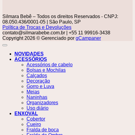
Silmara Bebê – Todos os direitos Reservados - CNPJ:
08.050.436/0001-05 | São Paulo, SP
Política de Trocas e Devoluções
contato@silmarabebe.com.br
| +55 11 99916-3438
Copyright 2026 © Gerenciado por
gCampaner
NOVIDADES
ACESSÓRIOS
Acessórios de cabelo
Bolsas e Mochilas
Calçados
Decoração
Gorro e Luva
Meias
Naninhas
Organizadores
Uso diário
ENXOVAL
Cobertor
Cueiro
Fralda de boca