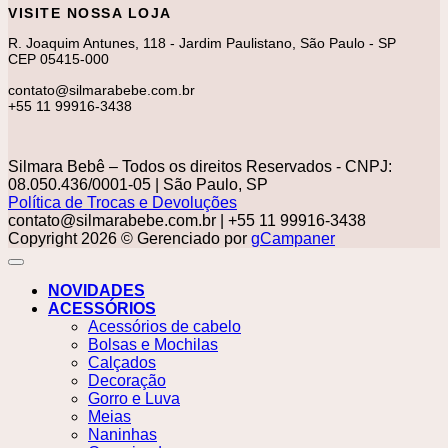
VISITE NOSSA LOJA
R. Joaquim Antunes, 118 - Jardim Paulistano, São Paulo - SP
CEP 05415-000
contato@silmarabebe.com.br
+55 11 99916-3438
Silmara Bebê – Todos os direitos Reservados - CNPJ:
08.050.436/0001-05 | São Paulo, SP
Política de Trocas e Devoluções
contato@silmarabebe.com.br
| +55 11 99916-3438
Copyright 2026 © Gerenciado por
gCampaner
NOVIDADES
ACESSÓRIOS
Acessórios de cabelo
Bolsas e Mochilas
Calçados
Decoração
Gorro e Luva
Meias
Naninhas