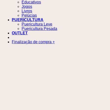
Educativos
Jogos
Livros
Pelúcias
PUERICULTURA
Puericultura Leve
Puericultura Pesada
OUTLET
Finalização de compra
+