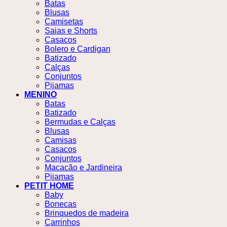
Batas
Blusas
Camisetas
Saias e Shorts
Casacos
Bolero e Cardigan
Batizado
Calças
Conjuntos
Pijamas
MENINO
Batas
Batizado
Bermudas e Calças
Blusas
Camisas
Casacos
Conjuntos
Macacão e Jardineira
Pijamas
PETIT HOME
Baby
Bonecas
Brinquedos de madeira
Carrinhos