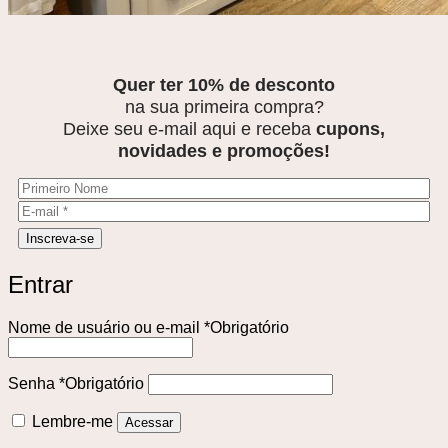
Quer ter 10% de desconto
na sua primeira compra?
Deixe seu e-mail aqui e receba
cupons,
novidades e promoções!
Entrar
Nome de usuário ou e-mail
*
Obrigatório
Senha
*
Obrigatório
Lembre-me
Acessar