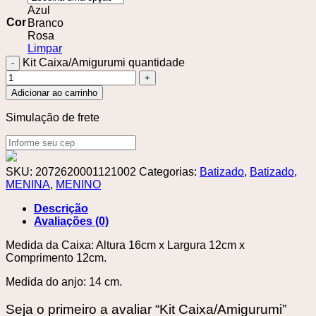
Azul
Cor
Branco
Rosa
Limpar
Kit Caixa/Amigurumi quantidade
Adicionar ao carrinho
Simulação de frete
SKU:
2072620001121002
Categorias:
Batizado
,
Batizado
,
MENINA
,
MENINO
Descrição
Avaliações (0)
Medida da Caixa: Altura 16cm x Largura 12cm x
Comprimento 12cm.
Medida do anjo: 14 cm.
Seja o primeiro a avaliar “Kit Caixa/Amigurumi”