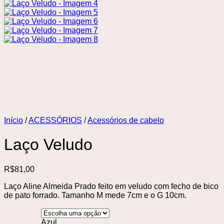
Início
/
ACESSÓRIOS
/
Acessórios de cabelo
Laço Veludo
R$
81,00
Laço Aline Almeida Prado feito em veludo com fecho de bico
de pato forrado. Tamanho M mede 7cm e o G 10cm.
Azul