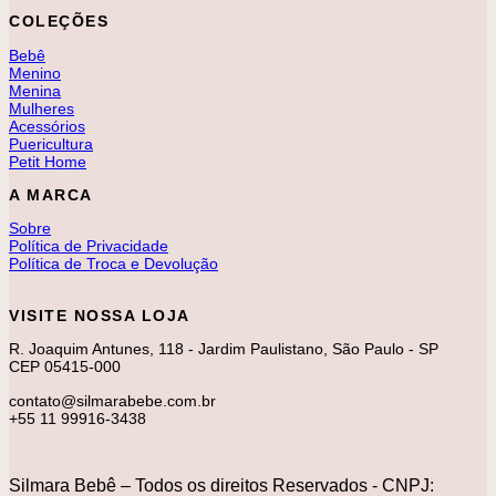
COLEÇÕES
Bebê
Menino
Menina
Mulheres
Acessórios
Puericultura
Petit Home
A MARCA
Sobre
Política de Privacidade
Política de Troca e Devolução
VISITE NOSSA LOJA
R. Joaquim Antunes, 118 - Jardim Paulistano, São Paulo - SP
CEP 05415-000
contato@silmarabebe.com.br
+55 11 99916-3438
Silmara Bebê – Todos os direitos Reservados - CNPJ: