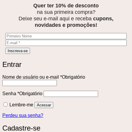
Quer ter 10% de desconto
na sua primeira compra?
Deixe seu e-mail aqui e receba
cupons,
novidades e promoções!
Entrar
Nome de usuário ou e-mail
*
Obrigatório
Senha
*
Obrigatório
Lembre-me
Acessar
Perdeu sua senha?
Cadastre-se