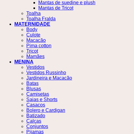
Mantas de suedine e plush
Mantas de Tricot
Toalha
Toalha Fralda
MATERNIDADE
Body
Culote
Macacão
Pima cotton
Tricot
Mamães
MENINA
Vestidos
Vestidos Russinho
Jardineira e Macacão
Batas
Blusas
Camisetas
Saias e Shorts
Casacos
Bolero e Cardigan
Batizado
Calças
Conjuntos
Pijamas