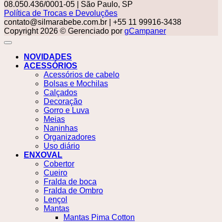
08.050.436/0001-05 | São Paulo, SP
Política de Trocas e Devoluções
contato@silmarabebe.com.br
| +55 11 99916-3438
Copyright 2026 © Gerenciado por
gCampaner
NOVIDADES
ACESSÓRIOS
Acessórios de cabelo
Bolsas e Mochilas
Calçados
Decoração
Gorro e Luva
Meias
Naninhas
Organizadores
Uso diário
ENXOVAL
Cobertor
Cueiro
Fralda de boca
Fralda de Ombro
Lençol
Mantas
Mantas Pima Cotton