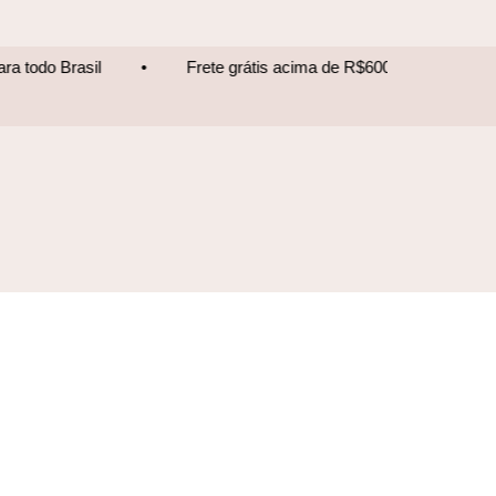
o Brasil
•
Frete grátis acima de R$600 • Entrega para todo 