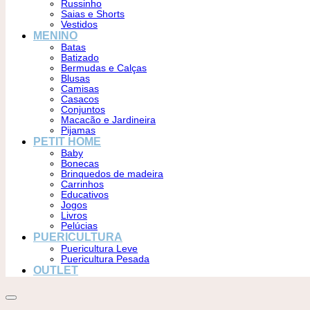
Russinho
Saias e Shorts
Vestidos
MENINO
Batas
Batizado
Bermudas e Calças
Blusas
Camisas
Casacos
Conjuntos
Macacão e Jardineira
Pijamas
PETIT HOME
Baby
Bonecas
Brinquedos de madeira
Carrinhos
Educativos
Jogos
Livros
Pelúcias
PUERICULTURA
Puericultura Leve
Puericultura Pesada
OUTLET