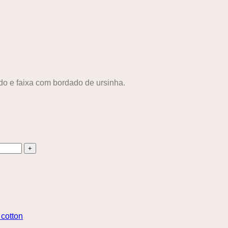
o e faixa com bordado de ursinha.
cotton