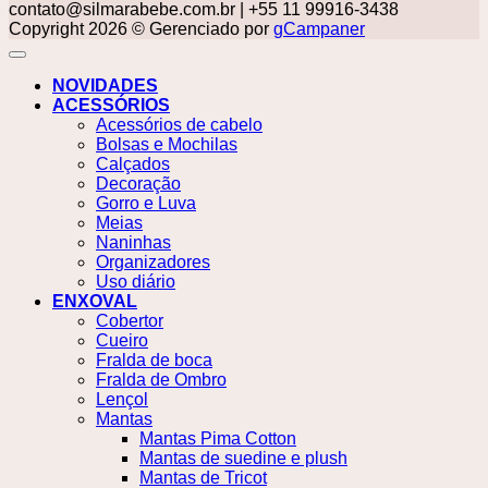
contato@silmarabebe.com.br
| +55 11 99916-3438
Copyright 2026 © Gerenciado por
gCampaner
NOVIDADES
ACESSÓRIOS
Acessórios de cabelo
Bolsas e Mochilas
Calçados
Decoração
Gorro e Luva
Meias
Naninhas
Organizadores
Uso diário
ENXOVAL
Cobertor
Cueiro
Fralda de boca
Fralda de Ombro
Lençol
Mantas
Mantas Pima Cotton
Mantas de suedine e plush
Mantas de Tricot