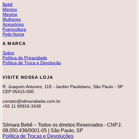
Bebê
Menino
Menina
Mulheres
Acessórios
Puericultura
Petit Home
A MARCA
Sobre
Política de Privacidade
Política de Troca e Devolução
VISITE NOSSA LOJA
R. Joaquim Antunes, 118 - Jardim Paulistano, São Paulo - SP
CEP 05415-000
contato@silmarabebe.com.br
+55 11 99916-3438
Silmara Bebê – Todos os direitos Reservados - CNPJ:
08.050.436/0001-05 | São Paulo, SP
Política de Trocas e Devoluções