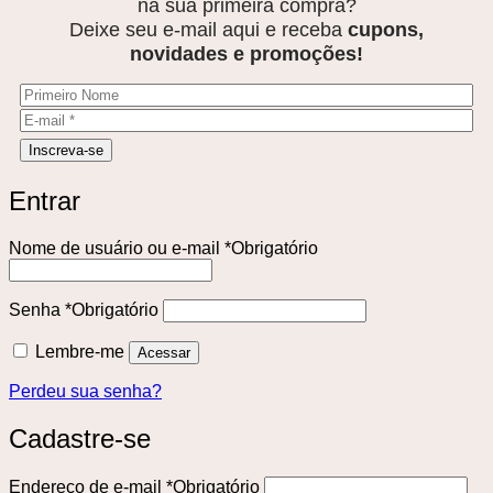
na sua primeira compra?
Deixe seu e-mail aqui e receba
cupons,
novidades e promoções!
Entrar
Nome de usuário ou e-mail
*
Obrigatório
Senha
*
Obrigatório
Lembre-me
Acessar
Perdeu sua senha?
Cadastre-se
Endereço de e-mail
*
Obrigatório