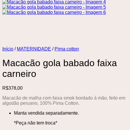
Início
/
MATERNIDADE
/
Pima cotton
Macacão gola babado faixa
carneiro
R$
378,00
Macacão de malha com faixa smok bordado à mão, feito em
algodão peruano, 100% Pima Cotton.
Manta vendida separadamente.
*Peça não tem troca*