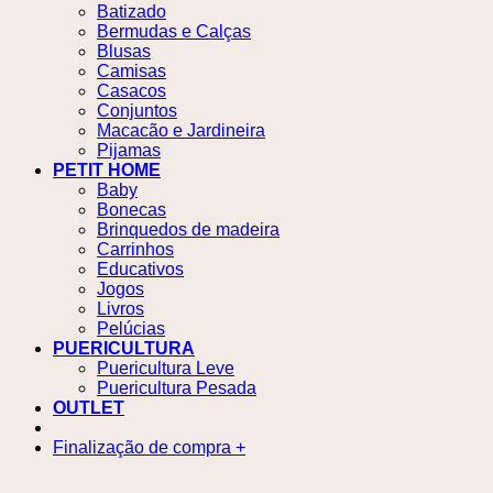
Batizado
Bermudas e Calças
Blusas
Camisas
Casacos
Conjuntos
Macacão e Jardineira
Pijamas
PETIT HOME
Baby
Bonecas
Brinquedos de madeira
Carrinhos
Educativos
Jogos
Livros
Pelúcias
PUERICULTURA
Puericultura Leve
Puericultura Pesada
OUTLET
Finalização de compra
+