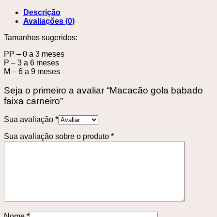
Descrição
Avaliações (0)
Tamanhos sugeridos:
PP – 0 a 3 meses
P – 3 a 6 meses
M – 6 a 9 meses
Seja o primeiro a avaliar “Macacão gola babado
faixa carneiro”
Sua avaliação
*
Sua avaliação sobre o produto
*
Nome
*