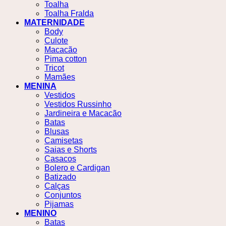
Toalha
Toalha Fralda
MATERNIDADE
Body
Culote
Macacão
Pima cotton
Tricot
Mamães
MENINA
Vestidos
Vestidos Russinho
Jardineira e Macacão
Batas
Blusas
Camisetas
Saias e Shorts
Casacos
Bolero e Cardigan
Batizado
Calças
Conjuntos
Pijamas
MENINO
Batas