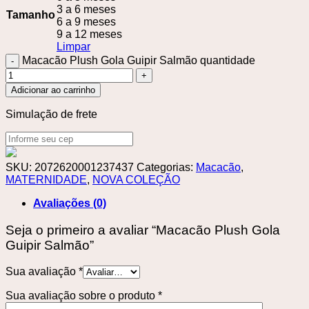
3 a 6 meses
Tamanho
6 a 9 meses
9 a 12 meses
Limpar
Macacão Plush Gola Guipir Salmão quantidade
Adicionar ao carrinho
Simulação de frete
SKU:
2072620001237437
Categorias:
Macacão
,
MATERNIDADE
,
NOVA COLEÇÃO
Avaliações (0)
Seja o primeiro a avaliar “Macacão Plush Gola
Guipir Salmão”
Sua avaliação
*
Sua avaliação sobre o produto
*