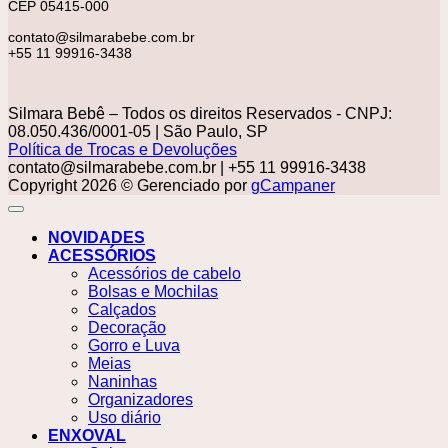
CEP 05415-000
contato@silmarabebe.com.br
+55 11 99916-3438
Silmara Bebê – Todos os direitos Reservados - CNPJ:
08.050.436/0001-05 | São Paulo, SP
Política de Trocas e Devoluções
contato@silmarabebe.com.br
| +55 11 99916-3438
Copyright 2026 © Gerenciado por
gCampaner
NOVIDADES
ACESSÓRIOS
Acessórios de cabelo
Bolsas e Mochilas
Calçados
Decoração
Gorro e Luva
Meias
Naninhas
Organizadores
Uso diário
ENXOVAL