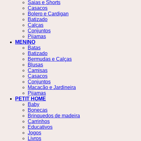
Saias e Shorts
Casacos
Bolero e Cardigan
Batizado
Calças
Conjuntos
Pijamas
MENINO
Batas
Batizado
Bermudas e Calças
Blusas
Camisas
Casacos
Conjuntos
Macacão e Jardineira
Pijamas
PETIT HOME
Baby
Bonecas
Brinquedos de madeira
Carrinhos
Educativos
Jogos
Livros