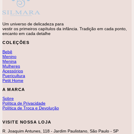
Um universo de delicadeza para
vestir os primeiros capítulos da infância. Tradição em cada ponto,
encanto em cada detalhe
COLEÇÕES
Bebê
Menino
Menina
Mulheres
Acessórios
Puericultura
Petit Home
A MARCA
Sobre
Política de Privacidade
Política de Troca e Devolução
VISITE NOSSA LOJA
R. Joaquim Antunes, 118 - Jardim Paulistano, São Paulo - SP