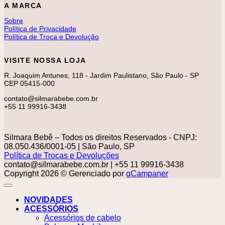
A MARCA
Sobre
Política de Privacidade
Política de Troca e Devolução
VISITE NOSSA LOJA
R. Joaquim Antunes, 118 - Jardim Paulistano, São Paulo - SP
CEP 05415-000
contato@silmarabebe.com.br
+55 11 99916-3438
Silmara Bebê – Todos os direitos Reservados - CNPJ:
08.050.436/0001-05 | São Paulo, SP
Política de Trocas e Devoluções
contato@silmarabebe.com.br
| +55 11 99916-3438
Copyright 2026 © Gerenciado por
gCampaner
NOVIDADES
ACESSÓRIOS
Acessórios de cabelo