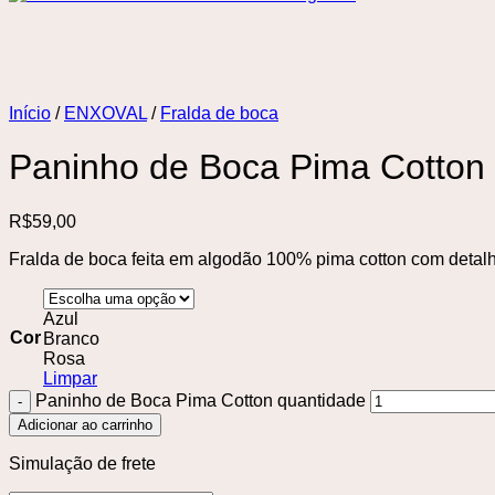
Início
/
ENXOVAL
/
Fralda de boca
Paninho de Boca Pima Cotton
R$
59,00
Fralda de boca feita em algodão 100% pima cotton com detalh
Azul
Cor
Branco
Rosa
Limpar
Paninho de Boca Pima Cotton quantidade
Adicionar ao carrinho
Simulação de frete