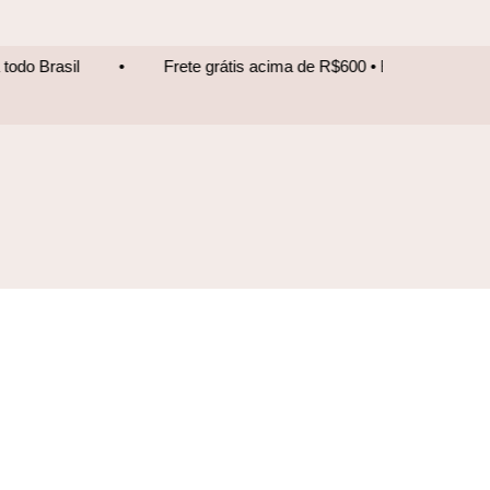
Frete grátis acima de R$600 • Entrega para todo Brasil
•