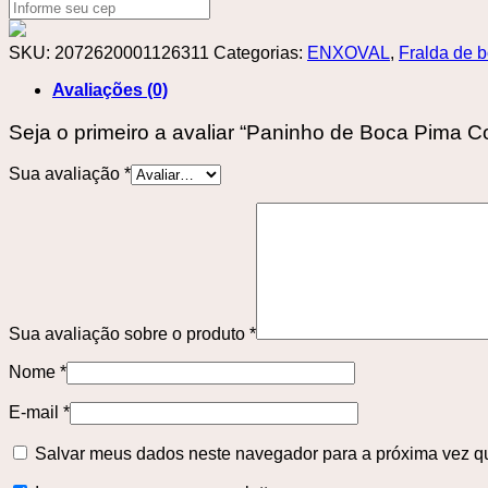
SKU:
2072620001126311
Categorias:
ENXOVAL
,
Fralda de 
Avaliações (0)
Seja o primeiro a avaliar “Paninho de Boca Pima Co
Sua avaliação
*
Sua avaliação sobre o produto
*
Nome
*
E-mail
*
Salvar meus dados neste navegador para a próxima vez q