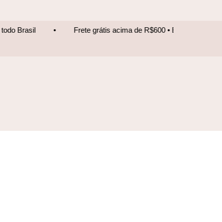
Frete grátis acima de R$600 • Entrega para todo Brasil
•