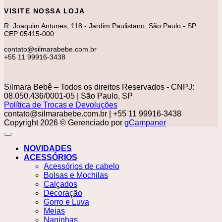
VISITE NOSSA LOJA
R. Joaquim Antunes, 118 - Jardim Paulistano, São Paulo - SP
CEP 05415-000
contato@silmarabebe.com.br
+55 11 99916-3438
Silmara Bebê – Todos os direitos Reservados - CNPJ:
08.050.436/0001-05 | São Paulo, SP
Política de Trocas e Devoluções
contato@silmarabebe.com.br
| +55 11 99916-3438
Copyright 2026 © Gerenciado por
gCampaner
NOVIDADES
ACESSÓRIOS
Acessórios de cabelo
Bolsas e Mochilas
Calçados
Decoração
Gorro e Luva
Meias
Naninhas