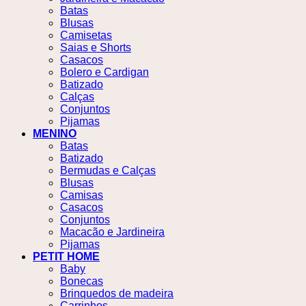
Batas
Blusas
Camisetas
Saias e Shorts
Casacos
Bolero e Cardigan
Batizado
Calças
Conjuntos
Pijamas
MENINO
Batas
Batizado
Bermudas e Calças
Blusas
Camisas
Casacos
Conjuntos
Macacão e Jardineira
Pijamas
PETIT HOME
Baby
Bonecas
Brinquedos de madeira
Carrinhos