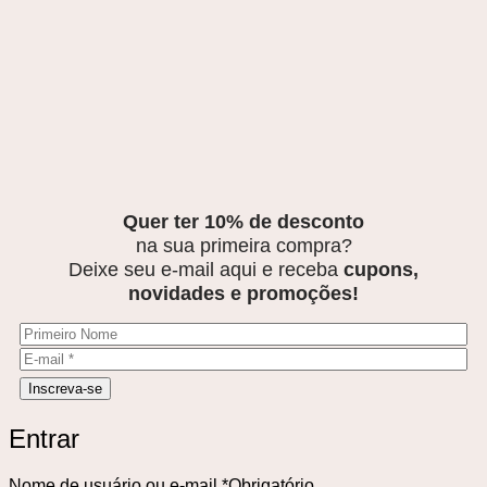
Quer ter 10% de desconto
na sua primeira compra?
Deixe seu e-mail aqui e receba
cupons,
novidades e promoções!
Entrar
Nome de usuário ou e-mail
*
Obrigatório