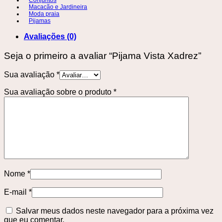
Macacão e Jardineira
Moda praia
Pijamas
Avaliações (0)
Seja o primeiro a avaliar “Pijama Vista Xadrez”
Sua avaliação
*
Sua avaliação sobre o produto
*
Nome
*
E-mail
*
Salvar meus dados neste navegador para a próxima vez
que eu comentar.