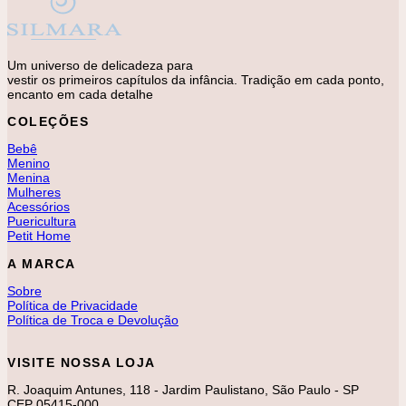
Um universo de delicadeza para
vestir os primeiros capítulos da infância. Tradição em cada ponto,
encanto em cada detalhe
COLEÇÕES
Bebê
Menino
Menina
Mulheres
Acessórios
Puericultura
Petit Home
A MARCA
Sobre
Política de Privacidade
Política de Troca e Devolução
VISITE NOSSA LOJA
R. Joaquim Antunes, 118 - Jardim Paulistano, São Paulo - SP
CEP 05415-000