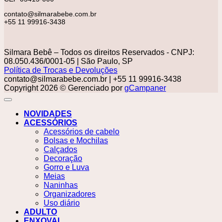
contato@silmarabebe.com.br
+55 11 99916-3438
Silmara Bebê – Todos os direitos Reservados - CNPJ:
08.050.436/0001-05 | São Paulo, SP
Política de Trocas e Devoluções
contato@silmarabebe.com.br
| +55 11 99916-3438
Copyright 2026 © Gerenciado por
gCampaner
NOVIDADES
ACESSÓRIOS
Acessórios de cabelo
Bolsas e Mochilas
Calçados
Decoração
Gorro e Luva
Meias
Naninhas
Organizadores
Uso diário
ADULTO
ENXOVAL