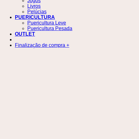
Jogos
Livros
Pelúcias
PUERICULTURA
Puericultura Leve
Puericultura Pesada
OUTLET
Finalização de compra
+