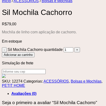
Início
/
ACESSÓRIOS
/
Bolsas e Mochilas
Sil Mochila Cachorro
R$
79,00
Mochila de linho com aplicação de cachorro.
Em estoque
Sil Mochila Cachorro quantidade
Adicionar ao carrinho
Simulação de frete
SKU:
12274
Categorias:
ACESSÓRIOS
,
Bolsas e Mochilas
,
PETIT HOME
Avaliações (0)
Seja o primeiro a avaliar “Sil Mochila Cachorro”