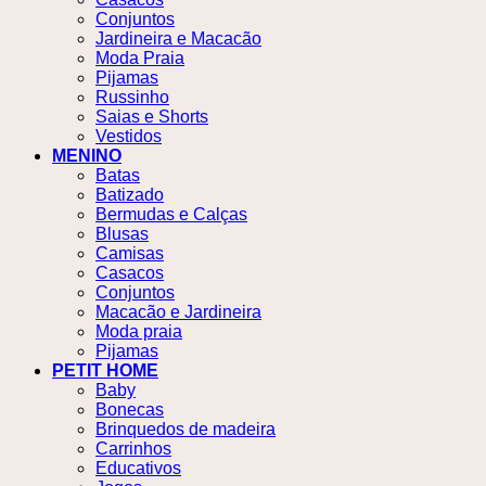
Conjuntos
Jardineira e Macacão
Moda Praia
Pijamas
Russinho
Saias e Shorts
Vestidos
MENINO
Batas
Batizado
Bermudas e Calças
Blusas
Camisas
Casacos
Conjuntos
Macacão e Jardineira
Moda praia
Pijamas
PETIT HOME
Baby
Bonecas
Brinquedos de madeira
Carrinhos
Educativos