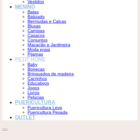
Vestidos
MENINO
Batas
Batizado
Bermudas e Calças
Blusas
Camisas
Casacos
Conjuntos
Macacão e Jardineira
Moda praia
Pijamas
PETIT HOME
Baby
Bonecas
Brinquedos de madeira
Carrinhos
Educativos
Jogos
Livros
Pelúcias
PUERICULTURA
Puericultura Leve
Puericultura Pesada
OUTLET