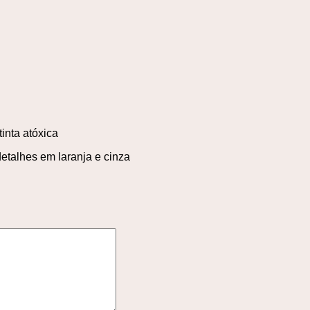
inta atóxica
detalhes em laranja e cinza