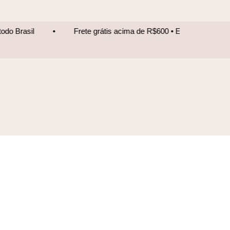
Frete grátis acima de R$600 • Entrega para todo Brasil
•
F