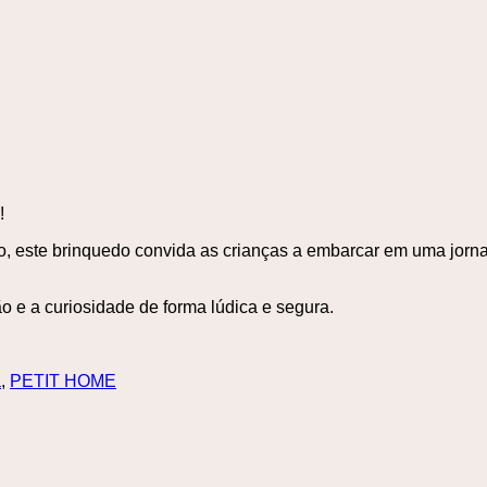
!
nto, este brinquedo convida as crianças a embarcar em uma jo
ão e a curiosidade de forma lúdica e segura.
a
,
PETIT HOME