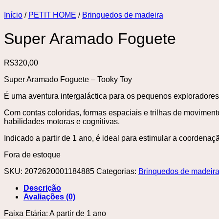
Início
/
PETIT HOME
/
Brinquedos de madeira
Super Aramado Foguete
R$
320,00
Super Aramado Foguete – Tooky Toy
É uma aventura intergaláctica para os pequenos exploradores
Com contas coloridas, formas espaciais e trilhas de movime
habilidades motoras e cognitivas.
Indicado a partir de 1 ano, é ideal para estimular a coordenaç
Fora de estoque
SKU:
2072620001184885
Categorias:
Brinquedos de madeir
Descrição
Avaliações (0)
Faixa Etária: A partir de 1 ano