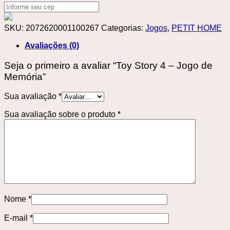
SKU:
2072620001100267
Categorias:
Jogos
,
PETIT HOME
Avaliações (0)
Seja o primeiro a avaliar “Toy Story 4 – Jogo de
Memória”
Sua avaliação
*
Sua avaliação sobre o produto
*
Nome
*
E-mail
*