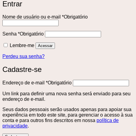
Entrar
Nome de usuário ou e-mail
*
Obrigatório
Senha
*
Obrigatório
Lembre-me
Acessar
Perdeu sua senha?
Cadastre-se
Endereço de e-mail
*
Obrigatório
Um link para definir uma nova senha será enviado para seu
endereço de e-mail.
Seus dados pessoais serão usados ​​apenas para apoiar sua
experiência em todo este site, para gerenciar o acesso à sua
conta e para outros fins descritos em nossa
política de
privacidade
.