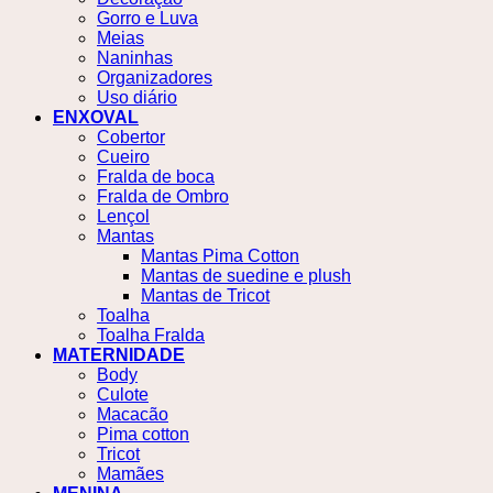
Gorro e Luva
Meias
Naninhas
Organizadores
Uso diário
ENXOVAL
Cobertor
Cueiro
Fralda de boca
Fralda de Ombro
Lençol
Mantas
Mantas Pima Cotton
Mantas de suedine e plush
Mantas de Tricot
Toalha
Toalha Fralda
MATERNIDADE
Body
Culote
Macacão
Pima cotton
Tricot
Mamães