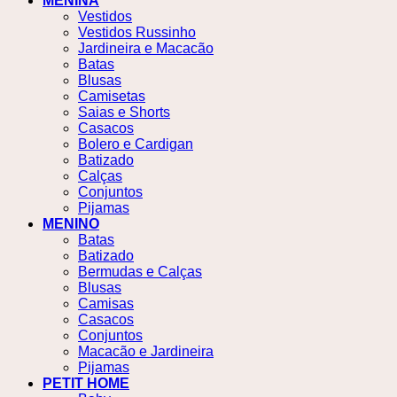
MENINA
Vestidos
Vestidos Russinho
Jardineira e Macacão
Batas
Blusas
Camisetas
Saias e Shorts
Casacos
Bolero e Cardigan
Batizado
Calças
Conjuntos
Pijamas
MENINO
Batas
Batizado
Bermudas e Calças
Blusas
Camisas
Casacos
Conjuntos
Macacão e Jardineira
Pijamas
PETIT HOME