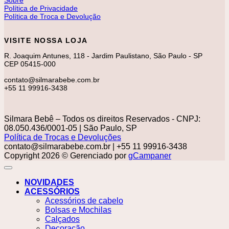
Sobre
Política de Privacidade
Política de Troca e Devolução
VISITE NOSSA LOJA
R. Joaquim Antunes, 118 - Jardim Paulistano, São Paulo - SP
CEP 05415-000
contato@silmarabebe.com.br
+55 11 99916-3438
Silmara Bebê – Todos os direitos Reservados - CNPJ:
08.050.436/0001-05 | São Paulo, SP
Política de Trocas e Devoluções
contato@silmarabebe.com.br
| +55 11 99916-3438
Copyright 2026 © Gerenciado por
gCampaner
NOVIDADES
ACESSÓRIOS
Acessórios de cabelo
Bolsas e Mochilas
Calçados
Decoração