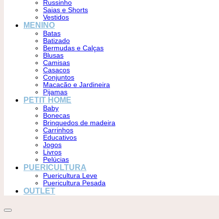
Russinho
Saias e Shorts
Vestidos
MENINO
Batas
Batizado
Bermudas e Calças
Blusas
Camisas
Casacos
Conjuntos
Macacão e Jardineira
Pijamas
PETIT HOME
Baby
Bonecas
Brinquedos de madeira
Carrinhos
Educativos
Jogos
Livros
Pelúcias
PUERICULTURA
Puericultura Leve
Puericultura Pesada
OUTLET