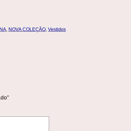
NA
,
NOVA COLEÇÃO
,
Vestidos
ado”