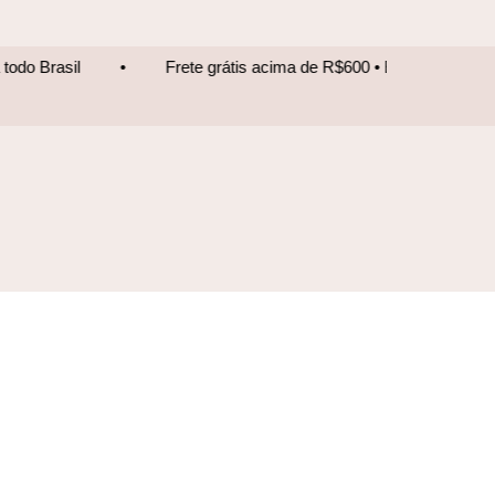
Frete grátis acima de R$600 • Entrega para todo Brasil
•