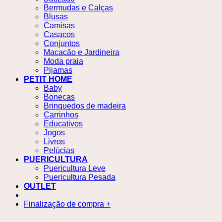
Bermudas e Calças
Blusas
Camisas
Casacos
Conjuntos
Macacão e Jardineira
Moda praia
Pijamas
PETIT HOME
Baby
Bonecas
Brinquedos de madeira
Carrinhos
Educativos
Jogos
Livros
Pelúcias
PUERICULTURA
Puericultura Leve
Puericultura Pesada
OUTLET
Finalização de compra
+