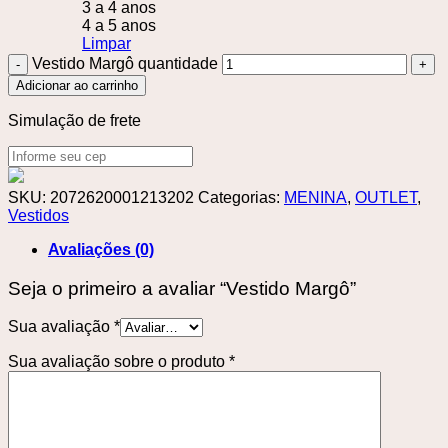
3 a 4 anos
4 a 5 anos
Limpar
Vestido Margô quantidade
Adicionar ao carrinho
Simulação de frete
SKU:
2072620001213202
Categorias:
MENINA
,
OUTLET
,
Vestidos
Avaliações (0)
Seja o primeiro a avaliar “Vestido Margô”
Sua avaliação
*
Sua avaliação sobre o produto
*