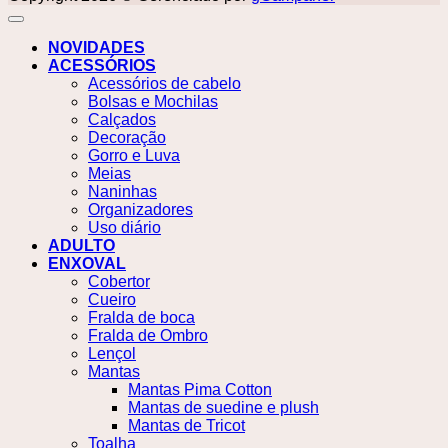
NOVIDADES
ACESSÓRIOS
Acessórios de cabelo
Bolsas e Mochilas
Calçados
Decoração
Gorro e Luva
Meias
Naninhas
Organizadores
Uso diário
ADULTO
ENXOVAL
Cobertor
Cueiro
Fralda de boca
Fralda de Ombro
Lençol
Mantas
Mantas Pima Cotton
Mantas de suedine e plush
Mantas de Tricot
Toalha