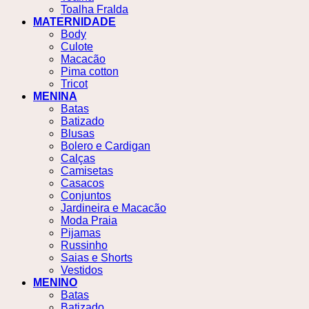
Toalha Fralda
MATERNIDADE
Body
Culote
Macacão
Pima cotton
Tricot
MENINA
Batas
Batizado
Blusas
Bolero e Cardigan
Calças
Camisetas
Casacos
Conjuntos
Jardineira e Macacão
Moda Praia
Pijamas
Russinho
Saias e Shorts
Vestidos
MENINO
Batas
Batizado