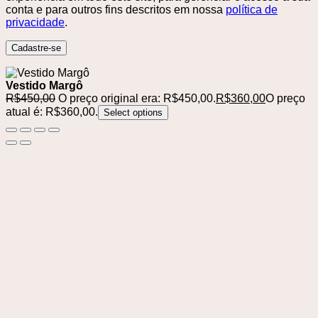
conta e para outros fins descritos em nossa
política de
privacidade
.
Cadastre-se
Vestido Margô
R$
450,00
O preço original era: R$450,00.
R$
360,00
O preço
atual é: R$360,00.
Select options