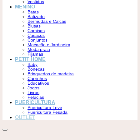
Vestidos
MENINO
Batas
Batizado
Bermudas e Calças
Blusas
Camisas
Casacos
Conjuntos
Macacão e Jardineira
Moda praia
Pijamas
PETIT HOME
Baby
Bonecas
Brinquedos de madeira
Carrinhos
Educativos
Jogos
Livros
Pelúcias
PUERICULTURA
Puericultura Leve
Puericultura Pesada
OUTLET