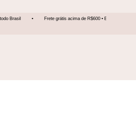
Frete grátis acima de R$600 • Entrega para todo Brasil
•
F