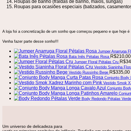
Roupas de banho (fraldas de banho, maiôs, sungas)
Roupas para ocasiões especiais (batizados, casamentos,
A loja foi a concretização de um sonho que começou pequeno e que hoje é m
Venha fazer parte desse sonho!!!
Jumper Anarruga Fl
R$
210,00
Bata Inês Pétalas Rosa
R$
34
Jumper Floral Pétalas Cru
Vestido Sianinha Flor
R$
335,00
Vestido Russinho Bege
Conjunto Body
Vestido Smok X
Conjunto Bod
Conjun
Body Redondo Pétalas Verd
Um universo de delicadeza para