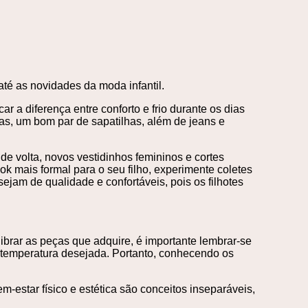
té as novidades da moda infantil.
 a diferença entre conforto e frio durante os dias
lças, um bom par de sapatilhas, além de jeans e
e volta, novos vestidinhos femininos e cortes
k mais formal para o seu filho, experimente coletes
ejam de qualidade e confortáveis, pois os filhotes
ibrar as peças que adquire, é importante lembrar-se
 temperatura desejada. Portanto, conhecendo os
-estar físico e estética são conceitos inseparáveis,