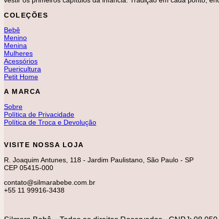
vestir os primeiros capítulos da infância. Tradição em cada ponto, e
COLEÇÕES
Bebê
Menino
Menina
Mulheres
Acessórios
Puericultura
Petit Home
A MARCA
Sobre
Política de Privacidade
Política de Troca e Devolução
VISITE NOSSA LOJA
R. Joaquim Antunes, 118 - Jardim Paulistano, São Paulo - SP
CEP 05415-000
contato@silmarabebe.com.br
+55 11 99916-3438