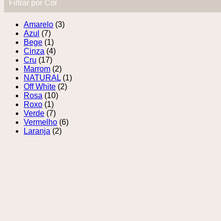
Filtrar por Cor
Amarelo
(3)
Azul
(7)
Bege
(1)
Cinza
(4)
Cru
(17)
Marrom
(2)
NATURAL
(1)
Off White
(2)
Rosa
(10)
Roxo
(1)
Verde
(7)
Vermelho
(6)
Laranja
(2)