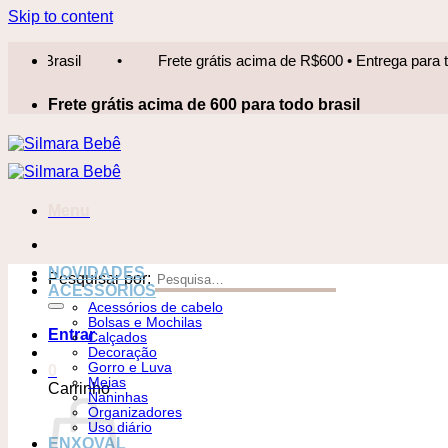
Skip to content
Frete grátis acima de R$600 • Entrega para todo Brasil
•
Frete grátis acima de 600 para todo brasil
Menu
NOVIDADES
Pesquisar por:
ACESSÓRIOS
Acessórios de cabelo
Bolsas e Mochilas
Entrar
Calçados
Decoração
Gorro e Luva
0
Meias
Carrinho
Naninhas
Organizadores
Uso diário
ENXOVAL