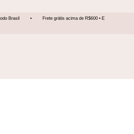
Frete grátis acima de R$600 • Entrega para todo Brasil
•
F