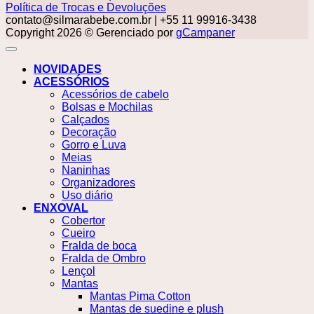
Política de Trocas e Devoluções
contato@silmarabebe.com.br
| +55 11 99916-3438
Copyright 2026 © Gerenciado por
gCampaner
NOVIDADES
ACESSÓRIOS
Acessórios de cabelo
Bolsas e Mochilas
Calçados
Decoração
Gorro e Luva
Meias
Naninhas
Organizadores
Uso diário
ENXOVAL
Cobertor
Cueiro
Fralda de boca
Fralda de Ombro
Lençol
Mantas
Mantas Pima Cotton
Mantas de suedine e plush