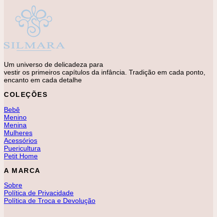
Um universo de delicadeza para
vestir os primeiros capítulos da infância. Tradição em cada ponto,
encanto em cada detalhe
COLEÇÕES
Bebê
Menino
Menina
Mulheres
Acessórios
Puericultura
Petit Home
A MARCA
Sobre
Política de Privacidade
Política de Troca e Devolução