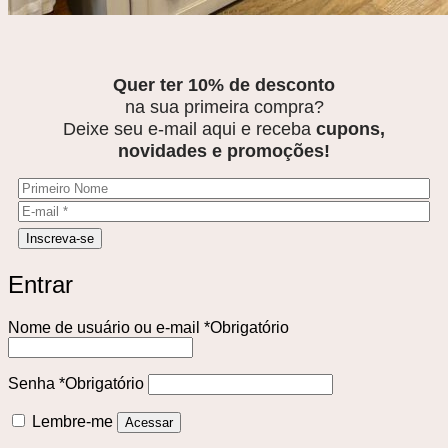
Quer ter 10% de desconto
na sua primeira compra?
Deixe seu e-mail aqui e receba
cupons,
novidades e promoções!
Entrar
Nome de usuário ou e-mail
*
Obrigatório
Senha
*
Obrigatório
Lembre-me
Acessar