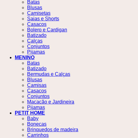
Batas
Blusas
Camisetas
Saias e Shorts
Casacos
Bolero e Cardigan
Batizado
Calças
Conjuntos
Pijamas
MENINO
Batas
Batizado
Bermudas e Calças
Blusas
Camisas
Casacos
Conjuntos
Macacão e Jardineira
Pijamas
PETIT HOME
Baby
Bonecas
Brinquedos de madeira
Carrinhos