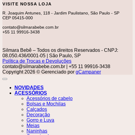
VISITE NOSSA LOJA
R. Joaquim Antunes, 118 - Jardim Paulistano, São Paulo - SP
CEP 05415-000
contato@silmarabebe.com.br
+55 11 99916-3438
Silmara Bebê – Todos os direitos Reservados - CNPJ:
08.050.436/0001-05 | São Paulo, SP
Política de Trocas e Devoluções
contato@silmarabebe.com.br
| +55 11 99916-3438
Copyright 2026 © Gerenciado por
gCampaner
NOVIDADES
ACESSÓRIOS
Acessórios de cabelo
Bolsas e Mochilas
Calçados
Decoração
Gorro e Luva
Meias
Naninhas