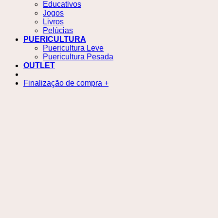
Educativos
Jogos
Livros
Pelúcias
PUERICULTURA
Puericultura Leve
Puericultura Pesada
OUTLET
Finalização de compra
+