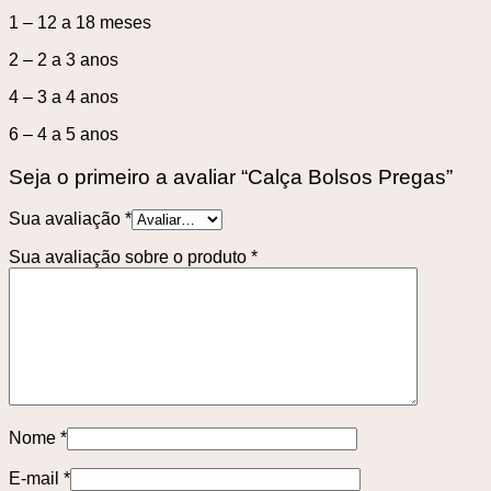
1 – 12 a 18 meses
2 – 2 a 3 anos
4 – 3 a 4 anos
6 – 4 a 5 anos
Seja o primeiro a avaliar “Calça Bolsos Pregas”
Sua avaliação
*
Sua avaliação sobre o produto
*
Nome
*
E-mail
*