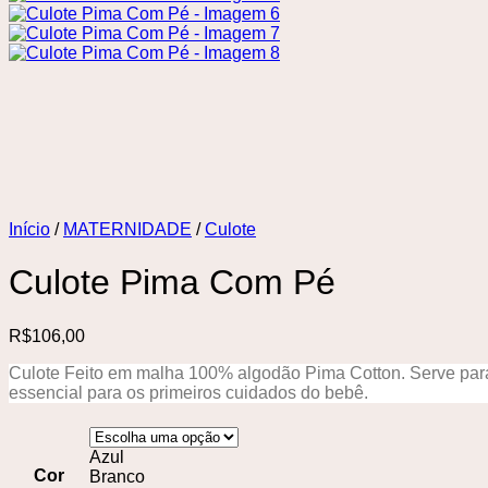
Início
/
MATERNIDADE
/
Culote
Culote Pima Com Pé
R$
106,00
Culote Feito em malha 100% algodão Pima Cotton. Serve para
essencial para os primeiros cuidados do bebê.
Azul
Cor
Branco