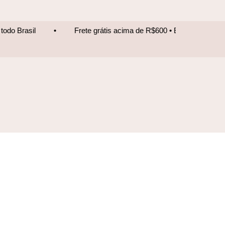
Frete grátis acima de R$600 • Entrega para todo Brasil
•