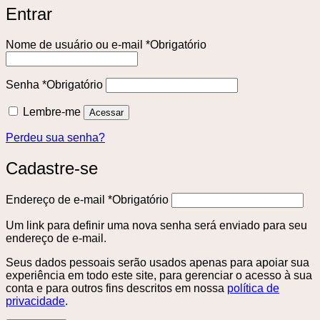
Entrar
Nome de usuário ou e-mail
*
Obrigatório
Senha
*
Obrigatório
Lembre-me
Acessar
Perdeu sua senha?
Cadastre-se
Endereço de e-mail
*
Obrigatório
Um link para definir uma nova senha será enviado para seu
endereço de e-mail.
Seus dados pessoais serão usados ​​apenas para apoiar sua
experiência em todo este site, para gerenciar o acesso à sua
conta e para outros fins descritos em nossa
política de
privacidade
.