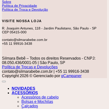
Sobre
Política de Privacidade
Política de Troca e Devolução
VISITE NOSSA LOJA
R. Joaquim Antunes, 118 - Jardim Paulistano, São Paulo - SP
CEP 05415-000
contato@silmarabebe.com.br
+55 11 99916-3438
Silmara Bebê – Todos os direitos Reservados - CNPJ:
08.050.436/0001-05 | São Paulo, SP
Política de Trocas e Devoluções
contato@silmarabebe.com.br
| +55 11 99916-3438
Copyright 2026 © Gerenciado por
gCampaner
NOVIDADES
ACESSÓRIOS
Acessórios de cabelo
Bolsas e Mochilas
Calçados