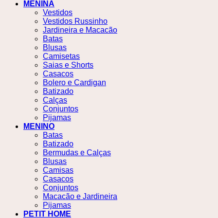
MENINA
Vestidos
Vestidos Russinho
Jardineira e Macacão
Batas
Blusas
Camisetas
Saias e Shorts
Casacos
Bolero e Cardigan
Batizado
Calças
Conjuntos
Pijamas
MENINO
Batas
Batizado
Bermudas e Calças
Blusas
Camisas
Casacos
Conjuntos
Macacão e Jardineira
Pijamas
PETIT HOME