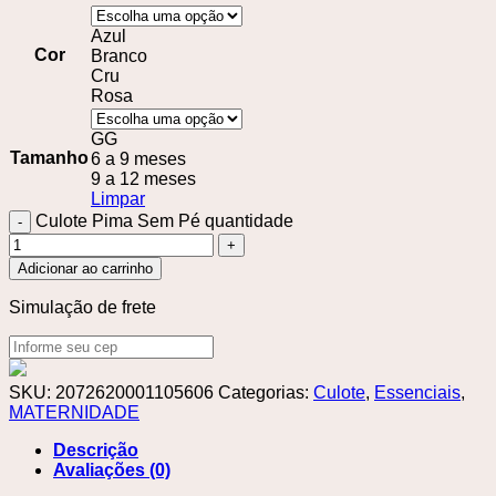
Azul
Cor
Branco
Cru
Rosa
GG
Tamanho
6 a 9 meses
9 a 12 meses
Limpar
Culote Pima Sem Pé quantidade
Adicionar ao carrinho
Simulação de frete
SKU:
2072620001105606
Categorias:
Culote
,
Essenciais
,
MATERNIDADE
Descrição
Avaliações (0)