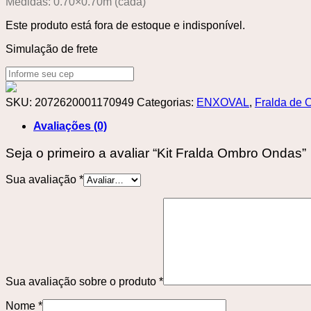
Medidas: 0.70×0.70m (cada)
Este produto está fora de estoque e indisponível.
Simulação de frete
SKU:
2072620001170949
Categorias:
ENXOVAL
,
Fralda de 
Avaliações (0)
Seja o primeiro a avaliar “Kit Fralda Ombro Ondas”
Sua avaliação
*
Sua avaliação sobre o produto
*
Nome
*