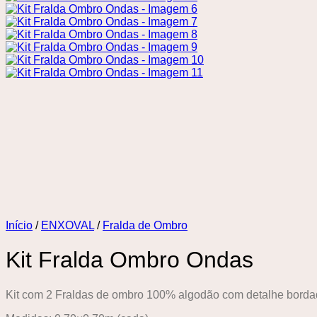
Início
/
ENXOVAL
/
Fralda de Ombro
Kit Fralda Ombro Ondas
Kit com 2 Fraldas de ombro 100% algodão com detalhe bord