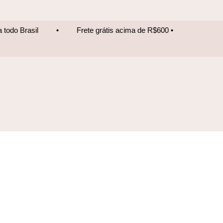
Frete grátis acima de R$600 • Entrega para todo Brasil
•