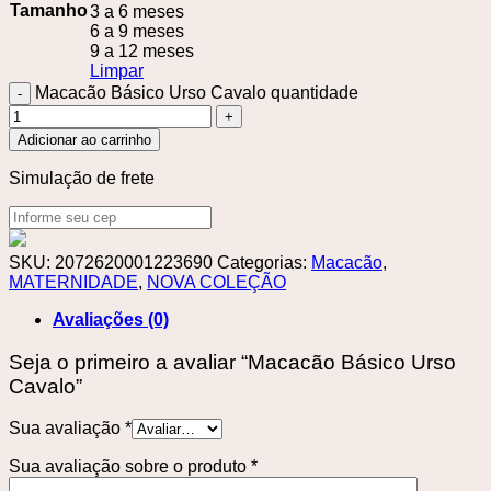
Tamanho
3 a 6 meses
6 a 9 meses
9 a 12 meses
Limpar
Macacão Básico Urso Cavalo quantidade
Adicionar ao carrinho
Simulação de frete
SKU:
2072620001223690
Categorias:
Macacão
,
MATERNIDADE
,
NOVA COLEÇÃO
Avaliações (0)
Seja o primeiro a avaliar “Macacão Básico Urso
Cavalo”
Sua avaliação
*
Sua avaliação sobre o produto
*