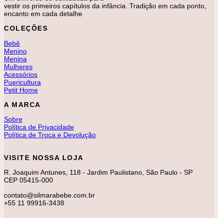
vestir os primeiros capítulos da infância. Tradição em cada ponto,
encanto em cada detalhe
COLEÇÕES
Bebê
Menino
Menina
Mulheres
Acessórios
Puericultura
Petit Home
A MARCA
Sobre
Política de Privacidade
Política de Troca e Devolução
VISITE NOSSA LOJA
R. Joaquim Antunes, 118 - Jardim Paulistano, São Paulo - SP
CEP 05415-000
contato@silmarabebe.com.br
+55 11 99916-3438