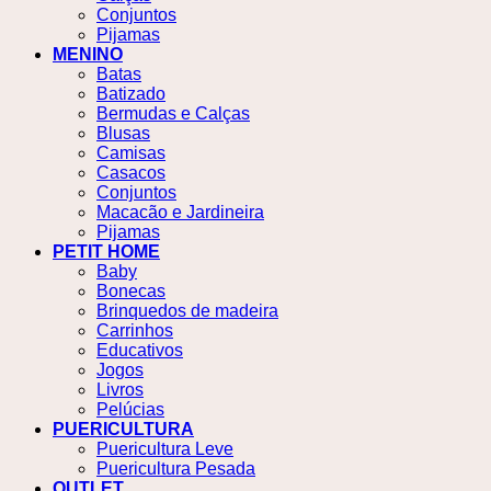
Conjuntos
Pijamas
MENINO
Batas
Batizado
Bermudas e Calças
Blusas
Camisas
Casacos
Conjuntos
Macacão e Jardineira
Pijamas
PETIT HOME
Baby
Bonecas
Brinquedos de madeira
Carrinhos
Educativos
Jogos
Livros
Pelúcias
PUERICULTURA
Puericultura Leve
Puericultura Pesada
OUTLET