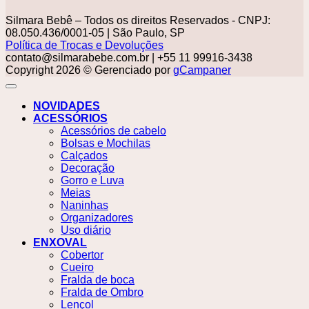
Silmara Bebê – Todos os direitos Reservados - CNPJ:
08.050.436/0001-05 | São Paulo, SP
Política de Trocas e Devoluções
contato@silmarabebe.com.br
| +55 11 99916-3438
Copyright 2026 © Gerenciado por
gCampaner
NOVIDADES
ACESSÓRIOS
Acessórios de cabelo
Bolsas e Mochilas
Calçados
Decoração
Gorro e Luva
Meias
Naninhas
Organizadores
Uso diário
ENXOVAL
Cobertor
Cueiro
Fralda de boca
Fralda de Ombro
Lençol