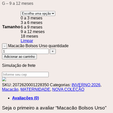
G – 9 a 12 meses
0 a 3 meses
3 a 6 meses
Tamanho
6 a 9 meses
9 a 12 meses
18 meses
Limpar
Macacão Bolsos Urso quantidade
Adicionar ao carrinho
Simulação de frete
SKU:
2072620001228350
Categorias:
INVERNO 2026
,
Macacão
,
MATERNIDADE
,
NOVA COLEÇÃO
Avaliações (0)
Seja o primeiro a avaliar “Macacão Bolsos Urso”