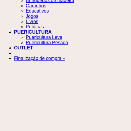
Brinquedos de madeira
Carrinhos
Educativos
Jogos
Livros
Pelúcias
PUERICULTURA
Puericultura Leve
Puericultura Pesada
OUTLET
Finalização de compra
+