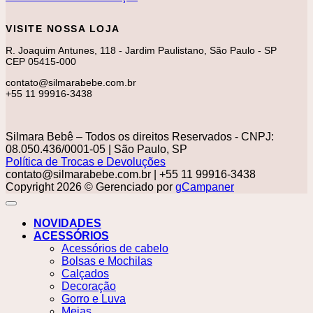
VISITE NOSSA LOJA
R. Joaquim Antunes, 118 - Jardim Paulistano, São Paulo - SP
CEP 05415-000
contato@silmarabebe.com.br
+55 11 99916-3438
Silmara Bebê – Todos os direitos Reservados - CNPJ:
08.050.436/0001-05 | São Paulo, SP
Política de Trocas e Devoluções
contato@silmarabebe.com.br
| +55 11 99916-3438
Copyright 2026 © Gerenciado por
gCampaner
NOVIDADES
ACESSÓRIOS
Acessórios de cabelo
Bolsas e Mochilas
Calçados
Decoração
Gorro e Luva
Meias