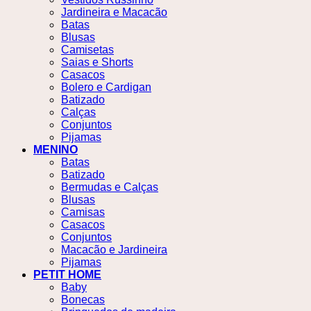
Jardineira e Macacão
Batas
Blusas
Camisetas
Saias e Shorts
Casacos
Bolero e Cardigan
Batizado
Calças
Conjuntos
Pijamas
MENINO
Batas
Batizado
Bermudas e Calças
Blusas
Camisas
Casacos
Conjuntos
Macacão e Jardineira
Pijamas
PETIT HOME
Baby
Bonecas