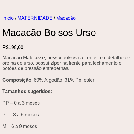
Início
/
MATERNIDADE
/
Macacão
Macacão Bolsos Urso
R$
198,00
Macacão Matelasse, possui bolsos na frente com detalhe de
orelha de urso, possui zíper na frente para fechamento e
botões de pressão entrepernas.
Composição
: 69% Algodão, 31% Poliester
Tamanhos sugeridos:
PP – 0 a 3 meses
P – 3 a 6 meses
M – 6 a 9 meses