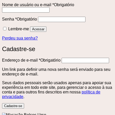
Nome de usuário ou e-mail
*
Obrigatório
Senha
*
Obrigatório
Lembre-me
Acessar
Perdeu sua senha?
Cadastre-se
Endereço de e-mail
*
Obrigatório
Um link para definir uma nova senha será enviado para seu
endereço de e-mail.
Seus dados pessoais serão usados ​​apenas para apoiar sua
experiência em todo este site, para gerenciar o acesso à sua
conta e para outros fins descritos em nossa
política de
privacidade
.
Cadastre-se