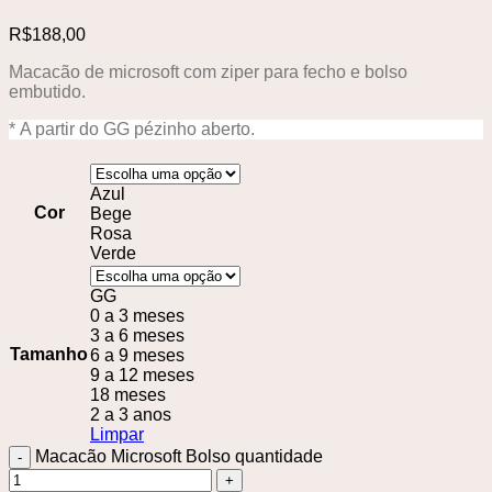
R$
188,00
Macacão de microsoft com ziper para fecho e bolso
embutido.
* A partir do GG pézinho aberto.
Azul
Cor
Bege
Rosa
Verde
GG
0 a 3 meses
3 a 6 meses
Tamanho
6 a 9 meses
9 a 12 meses
18 meses
2 a 3 anos
Limpar
Macacão Microsoft Bolso quantidade