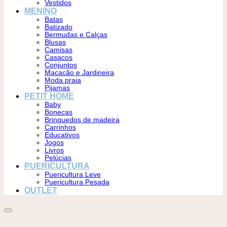
Vestidos
MENINO
Batas
Batizado
Bermudas e Calças
Blusas
Camisas
Casacos
Conjuntos
Macacão e Jardineira
Moda praia
Pijamas
PETIT HOME
Baby
Bonecas
Brinquedos de madeira
Carrinhos
Educativos
Jogos
Livros
Pelúcias
PUERICULTURA
Puericultura Leve
Puericultura Pesada
OUTLET