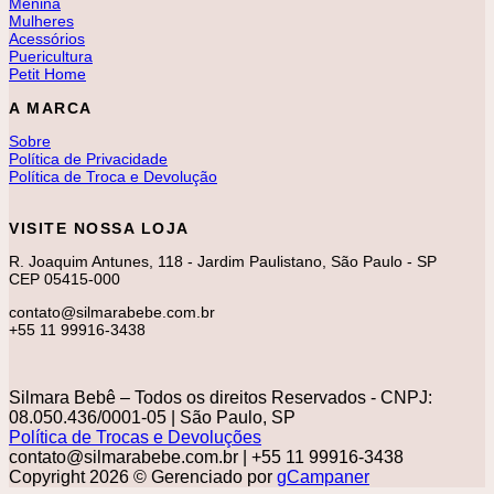
Menina
Mulheres
Acessórios
Puericultura
Petit Home
A MARCA
Sobre
Política de Privacidade
Política de Troca e Devolução
VISITE NOSSA LOJA
R. Joaquim Antunes, 118 - Jardim Paulistano, São Paulo - SP
CEP 05415-000
contato@silmarabebe.com.br
+55 11 99916-3438
Silmara Bebê – Todos os direitos Reservados - CNPJ:
08.050.436/0001-05 | São Paulo, SP
Política de Trocas e Devoluções
contato@silmarabebe.com.br
| +55 11 99916-3438
Copyright 2026 © Gerenciado por
gCampaner