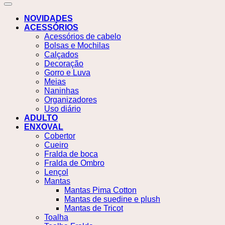
NOVIDADES
ACESSÓRIOS
Acessórios de cabelo
Bolsas e Mochilas
Calçados
Decoração
Gorro e Luva
Meias
Naninhas
Organizadores
Uso diário
ADULTO
ENXOVAL
Cobertor
Cueiro
Fralda de boca
Fralda de Ombro
Lençol
Mantas
Mantas Pima Cotton
Mantas de suedine e plush
Mantas de Tricot
Toalha