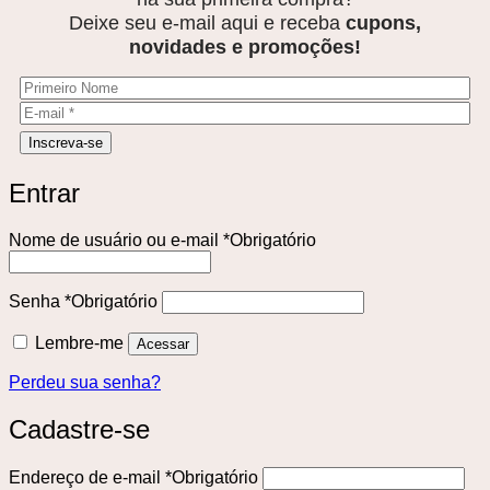
Deixe seu e-mail aqui e receba
cupons,
novidades e promoções!
Entrar
Nome de usuário ou e-mail
*
Obrigatório
Senha
*
Obrigatório
Lembre-me
Acessar
Perdeu sua senha?
Cadastre-se
Endereço de e-mail
*
Obrigatório