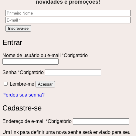
novidades e promoções!
Entrar
Nome de usuário ou e-mail
*
Obrigatório
Senha
*
Obrigatório
Lembre-me
Acessar
Perdeu sua senha?
Cadastre-se
Endereço de e-mail
*
Obrigatório
Um link para definir uma nova senha será enviado para seu