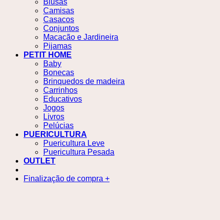
Blusas
Camisas
Casacos
Conjuntos
Macacão e Jardineira
Pijamas
PETIT HOME
Baby
Bonecas
Brinquedos de madeira
Carrinhos
Educativos
Jogos
Livros
Pelúcias
PUERICULTURA
Puericultura Leve
Puericultura Pesada
OUTLET
Finalização de compra
+