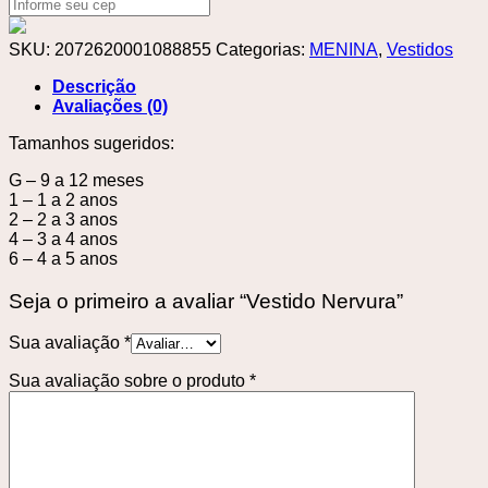
SKU:
2072620001088855
Categorias:
MENINA
,
Vestidos
Descrição
Avaliações (0)
Tamanhos sugeridos:
G – 9 a 12 meses
1 – 1 a 2 anos
2 – 2 a 3 anos
4 – 3 a 4 anos
6 – 4 a 5 anos
Seja o primeiro a avaliar “Vestido Nervura”
Sua avaliação
*
Sua avaliação sobre o produto
*