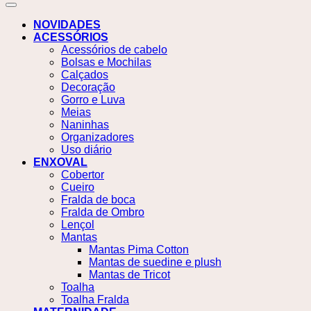
NOVIDADES
ACESSÓRIOS
Acessórios de cabelo
Bolsas e Mochilas
Calçados
Decoração
Gorro e Luva
Meias
Naninhas
Organizadores
Uso diário
ENXOVAL
Cobertor
Cueiro
Fralda de boca
Fralda de Ombro
Lençol
Mantas
Mantas Pima Cotton
Mantas de suedine e plush
Mantas de Tricot
Toalha
Toalha Fralda