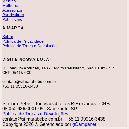
Menina
Mulheres
Acessórios
Puericultura
Petit Home
A MARCA
Sobre
Política de Privacidade
Política de Troca e Devolução
VISITE NOSSA LOJA
R. Joaquim Antunes, 118 - Jardim Paulistano, São Paulo - SP
CEP 05415-000
contato@silmarabebe.com.br
+55 11 99916-3438
Silmara Bebê – Todos os direitos Reservados - CNPJ:
08.050.436/0001-05 | São Paulo, SP
Política de Trocas e Devoluções
contato@silmarabebe.com.br
| +55 11 99916-3438
Copyright 2026 © Gerenciado por
gCampaner