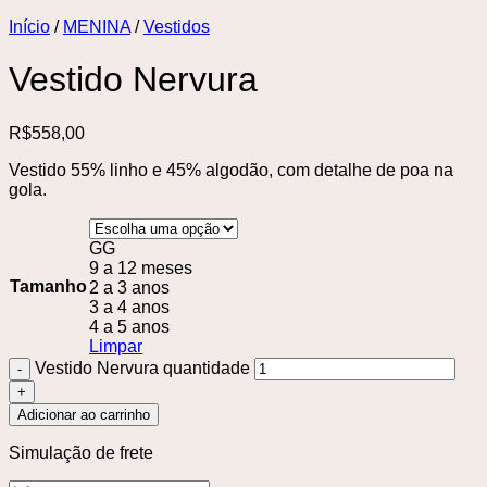
Início
/
MENINA
/
Vestidos
Vestido Nervura
R$
558,00
Vestido 55% linho e 45% algodão, com detalhe de poa na
gola.
GG
9 a 12 meses
Tamanho
2 a 3 anos
3 a 4 anos
4 a 5 anos
Limpar
Vestido Nervura quantidade
Adicionar ao carrinho
Simulação de frete